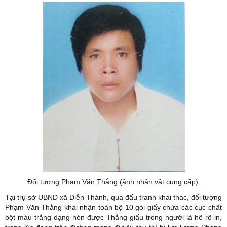
Đối tượng Phạm Văn Thắng (ảnh nhân vật cung cấp).
Tại trụ sở UBND xã Diễn Thành, qua đấu tranh khai thác, đối tượng
Phạm Văn Thắng khai nhận toàn bộ 10 gói giấy chứa các cục chất
bột màu trắng dạng nén được Thắng giấu trong người là hê-rô-in,