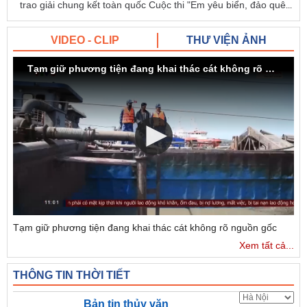
trao giải chung kết toàn quốc Cuộc thi "Em yêu biển, đảo quê
...
VIDEO - CLIP
THƯ VIỆN ẢNH
Tạm giữ phương tiện đang khai thác cát không rõ nguồn gốc
Tạm giữ phương tiện đang khai thác cát không rõ nguồn gốc
Xem tất cả...
THÔNG TIN THỜI TIẾT
Bản tin thủy văn