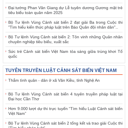
Đại tướng Phan Văn Giang dự Lễ tuyên dương Gương mặt trẻ
tiêu biểu toàn quân năm 2025
Bộ Tư lệnh Vùng Cảnh sát biển 2 đạt giải Ba trong Cuộc thi
"Tìm hiểu kiến thức pháp luật trên Báo Quân đội nhân dân"
...
Bộ Tư lệnh Vùng Cảnh sát biển 2: Tôn vinh những Quân nhân
chuyên nghiệp tiêu biểu, xuất sắc
Sức trẻ Cảnh sát biển Việt Nam tỏa sáng giữa trùng khơi Tổ
quốc
TUYÊN TRUYỀN LUẬT CẢNH SÁT BIỂN VIỆT NAM
Thắm tình quân - dân ở xã Văn Kiều, tỉnh Nghệ An
Bộ Tư lệnh Vùng Cảnh sát biển 4 tuyên truyền pháp luật tại
Đại học Cần Thơ
Hơn 9.000 lượt dự thi trực tuyến “Tìm hiểu Luật Cảnh sát biển
Việt Nam”
Bộ Tư lệnh Vùng Cảnh sát biển 2 tổng kết và trao giải Cuộc thi
“Tìm hiểu pháp luật”