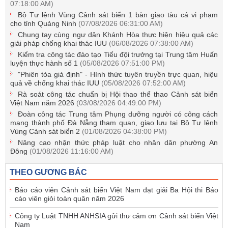
07:18:00 AM)
Bộ Tư lệnh Vùng Cảnh sát biển 1 bàn giao tàu cá vi phạm
cho tỉnh Quảng Ninh
(07/08/2026 06:31:00 AM)
Chung tay cùng ngư dân Khánh Hòa thực hiện hiệu quả các
giải pháp chống khai thác IUU
(06/08/2026 07:38:00 AM)
Kiểm tra công tác đào tạo Tiểu đội trưởng tại Trung tâm Huấn
luyện thực hành số 1
(05/08/2026 07:51:00 PM)
"Phiên tòa giả định" - Hình thức tuyên truyền trực quan, hiệu
quả về chống khai thác IUU
(05/08/2026 07:52:00 AM)
Rà soát công tác chuẩn bị Hội thao thể thao Cảnh sát biển
Việt Nam năm 2026
(03/08/2026 04:49:00 PM)
Đoàn công tác Trung tâm Phụng dưỡng người có công cách
mạng thành phố Đà Nẵng tham quan, giao lưu tại Bộ Tư lệnh
Vùng Cảnh sát biển 2
(01/08/2026 04:38:00 PM)
Nâng cao nhận thức pháp luật cho nhân dân phường An
Đông
(01/08/2026 11:16:00 AM)
THEO GƯƠNG BÁC
Báo cáo viên Cảnh sát biển Việt Nam đạt giải Ba Hội thi Báo
cáo viên giỏi toàn quân năm 2026
Công ty Luật TNHH ANHSIA gửi thư cảm ơn Cảnh sát biển Việt
Nam