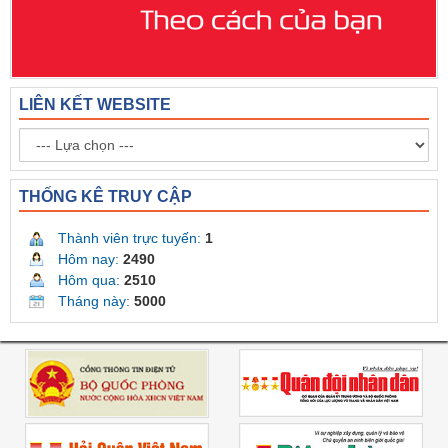
LIÊN KẾT WEBSITE
THỐNG KÊ TRUY CẬP
Thành viên trực tuyến:
1
Hôm nay:
2490
Hôm qua:
2510
Tháng này:
5000