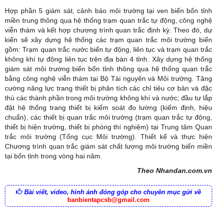
Hợp phần 5 giám sát, cảnh báo môi trường tại ven biển bốn tỉnh
miền trung thông qua hệ thống trạm quan trắc tự động, công nghệ
viễn thám và kết hợp chương trình quan trắc định kỳ. Theo đó, dự
kiến sẽ xây dựng hệ thống các trạm quan trắc môi trường biển
gồm: Trạm quan trắc nước biển tự động, liên tục và trạm quan trắc
không khí tự động liên tục trên địa bàn 4 tỉnh. Xây dựng hệ thống
giám sát môi trường biển bốn tỉnh thông qua hệ thống quan trắc
bằng công nghệ viễn thám tại Bộ Tài nguyên và Môi trường. Tăng
cường năng lực trang thiết bị phân tích các chỉ tiêu cơ bản và đặc
thù các thành phần trong môi trường không khí và nước; đầu tư lắp
đặt hệ thống trang thiết bị kiểm soát đo lường (kiểm định, hiệu
chuẩn), các thiết bị quan trắc môi trường (trạm quan trắc tự động,
thiết bị hiện trường, thiết bị phòng thí nghiệm) tại Trung tâm Quan
trắc môi trường (Tổng cục Môi trường). Thiết kế và thực hiện
Chương trình quan trắc giám sát chất lượng môi trường biển miền
tại bốn tỉnh trong vòng hai năm.
Theo Nhandan.com.vn
Bài viết, video, hình ảnh đóng góp cho chuyên mục gửi về
banbientapcsb@gmail.com