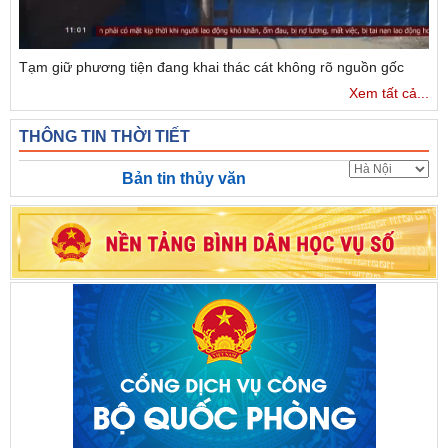
Tạm giữ phương tiện đang khai thác cát không rõ nguồn gốc
Xem tất cả...
THÔNG TIN THỜI TIẾT
Bản tin thủy văn