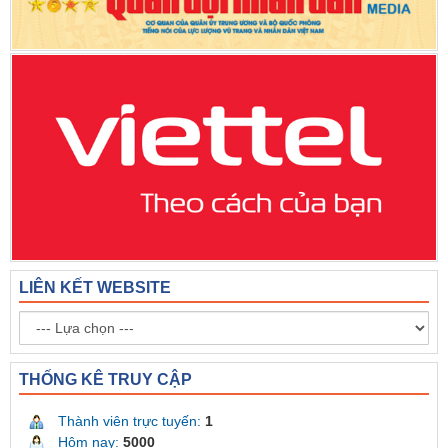
LIÊN KẾT WEBSITE
THỐNG KÊ TRUY CẬP
Thành viên trực tuyến:
1
Hôm nay:
5000