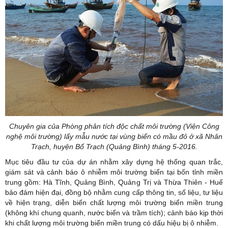
Chuyên gia của Phòng phân tích độc chất môi trường (Viện Công
nghệ môi trường) lấy mẫu nước tại vùng biển có mầu đỏ ở xã Nhân
Trạch, huyện Bố Trạch (Quảng Bình) tháng 5-2016.
Mục tiêu đầu tư của dự án nhằm xây dựng hệ thống quan trắc,
giám sát và cảnh báo ô nhiễm môi trường biển tại bốn tỉnh miền
trung gồm: Hà Tĩnh, Quảng Bình, Quảng Trị và Thừa Thiên - Huế
bảo đảm hiện đại, đồng bộ nhằm cung cấp thông tin, số liệu, tư liệu
về hiện trạng, diễn biến chất lượng môi trường biển miền trung
(không khí chung quanh, nước biển và trầm tích); cảnh báo kịp thời
khi chất lượng môi trường biển miền trung có dấu hiệu bị ô nhiễm.