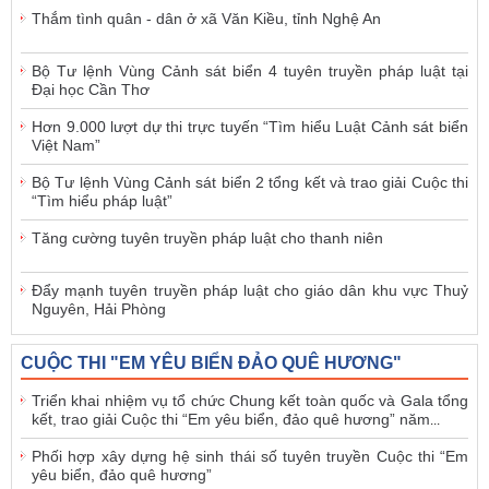
Thắm tình quân - dân ở xã Văn Kiều, tỉnh Nghệ An
Bộ Tư lệnh Vùng Cảnh sát biển 4 tuyên truyền pháp luật tại
Đại học Cần Thơ
Hơn 9.000 lượt dự thi trực tuyến “Tìm hiểu Luật Cảnh sát biển
Việt Nam”
Bộ Tư lệnh Vùng Cảnh sát biển 2 tổng kết và trao giải Cuộc thi
“Tìm hiểu pháp luật”
Tăng cường tuyên truyền pháp luật cho thanh niên
Đẩy mạnh tuyên truyền pháp luật cho giáo dân khu vực Thuỷ
Nguyên, Hải Phòng
CUỘC THI "EM YÊU BIỂN ĐẢO QUÊ HƯƠNG"
Triển khai nhiệm vụ tổ chức Chung kết toàn quốc và Gala tổng
kết, trao giải Cuộc thi “Em yêu biển, đảo quê hương” năm
...
Phối hợp xây dựng hệ sinh thái số tuyên truyền Cuộc thi “Em
yêu biển, đảo quê hương”