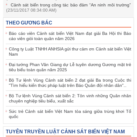
Cảnh sát biển trong công tác bảo đảm “An ninh môi trường”
(23/11/2017 08:34:00 AM)
THEO GƯƠNG BÁC
Báo cáo viên Cảnh sát biển Việt Nam đạt giải Ba Hội thi Báo
cáo viên giỏi toàn quân năm 2026
Công ty Luật TNHH ANHSIA gửi thư cảm ơn Cảnh sát biển Việt
Nam
Đại tướng Phan Văn Giang dự Lễ tuyên dương Gương mặt trẻ
tiêu biểu toàn quân năm 2025
Bộ Tư lệnh Vùng Cảnh sát biển 2 đạt giải Ba trong Cuộc thi
"Tìm hiểu kiến thức pháp luật trên Báo Quân đội nhân dân"
...
Bộ Tư lệnh Vùng Cảnh sát biển 2: Tôn vinh những Quân nhân
chuyên nghiệp tiêu biểu, xuất sắc
Sức trẻ Cảnh sát biển Việt Nam tỏa sáng giữa trùng khơi Tổ
quốc
TUYÊN TRUYỀN LUẬT CẢNH SÁT BIỂN VIỆT NAM