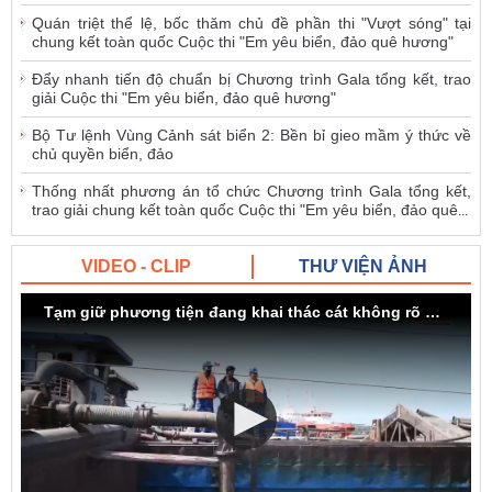
Quán triệt thể lệ, bốc thăm chủ đề phần thi "Vượt sóng" tại
chung kết toàn quốc Cuộc thi "Em yêu biển, đảo quê hương"
Đẩy nhanh tiến độ chuẩn bị Chương trình Gala tổng kết, trao
giải Cuộc thi "Em yêu biển, đảo quê hương"
Bộ Tư lệnh Vùng Cảnh sát biển 2: Bền bỉ gieo mầm ý thức về
chủ quyền biển, đảo
Thống nhất phương án tổ chức Chương trình Gala tổng kết,
trao giải chung kết toàn quốc Cuộc thi "Em yêu biển, đảo quê
...
VIDEO - CLIP
THƯ VIỆN ẢNH
Tạm giữ phương tiện đang khai thác cát không rõ nguồn gốc