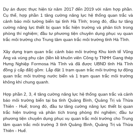
Dự án được thực hiện từ năm 2017 đến 2019 với năm hợp phần.
Cụ thể, hợp phần 1 tăng cường năng lực hệ thống quan trắc và
cảnh báo môi tường biển tại tỉnh Hà Tĩnh; trong đó, đầu tư tăng
cường năng lực thiết bị quan trắc hiện trường và phân tích trong
phòng thí nghiệm; đầu tư phương tiện chuyên dụng phục vụ quan
trắc môi trường cho Trung tâm quan trắc môi trường tỉnh Hà Tĩnh.
Xây dựng trạm quan trắc cảnh báo môi trường Khu kinh tế Vũng
Áng và vùng phụ cận (liền kề khuôn viên Công ty TNHH Gang thép
Hưng Nghiệp Formosa Hà Tĩnh và đã được UBND tỉnh Hà Tĩnh
đồng ý cấp đất) gồm: Lắp đặt 1 trạm quan trắc môi trường tự động
quan trắc môi trường nước biển và 1 trạm quan trắc môi trường
không khí chung quanh.
Hợp phần 2, 3, 4 tăng cường năng lực hệ thống quan trắc và cảnh
báo môi trường biển tại ba tỉnh Quảng Bình, Quảng Trị và Thừa
Thiên - Huế; trong đó, đầu tư tăng cường năng lực thiết bị quan
trắc hiện trường và phân tích trong phòng thí nghiệm; đầu tư
phương tiện chuyên dụng phục vụ quan trắc môi trường cho Trung
tâm quan trắc môi trường 3 tỉnh Quảng Bình, Quảng Trị và Thừa
Thiên - Huế.