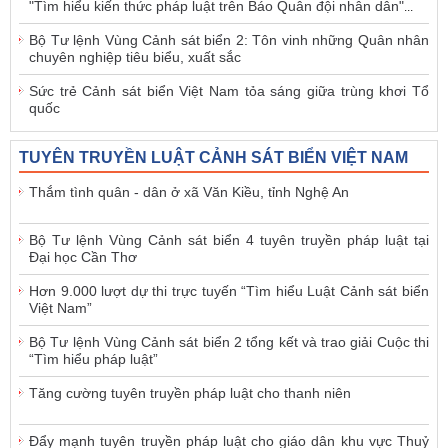
"Tìm hiểu kiến thức pháp luật trên Báo Quân đội nhân dân"
...
Bộ Tư lệnh Vùng Cảnh sát biển 2: Tôn vinh những Quân nhân
chuyên nghiệp tiêu biểu, xuất sắc
Sức trẻ Cảnh sát biển Việt Nam tỏa sáng giữa trùng khơi Tổ
quốc
TUYÊN TRUYỀN LUẬT CẢNH SÁT BIỂN VIỆT NAM
Thắm tình quân - dân ở xã Văn Kiều, tỉnh Nghệ An
Bộ Tư lệnh Vùng Cảnh sát biển 4 tuyên truyền pháp luật tại
Đại học Cần Thơ
Hơn 9.000 lượt dự thi trực tuyến “Tìm hiểu Luật Cảnh sát biển
Việt Nam”
Bộ Tư lệnh Vùng Cảnh sát biển 2 tổng kết và trao giải Cuộc thi
“Tìm hiểu pháp luật”
Tăng cường tuyên truyền pháp luật cho thanh niên
Đẩy mạnh tuyên truyền pháp luật cho giáo dân khu vực Thuỷ