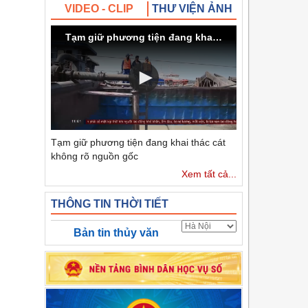
VIDEO - CLIP
THƯ VIỆN ẢNH
Tạm giữ phương tiện đang khai thác cát không rõ nguồn gốc
Tạm giữ phương tiện đang khai thác cát
không rõ nguồn gốc
Xem tất cả...
THÔNG TIN THỜI TIẾT
Bản tin thủy văn