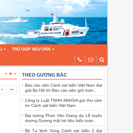
U
TRỢ GIÚP NGƯ DÂN
THEO GƯƠNG BÁC
Báo cáo viên Cảnh sát biển Việt Nam đạt
>
>>
giải Ba Hội thi Báo cáo viên giỏi toàn
...
Công ty Luật TNHH ANHSIA gửi thư cảm
ơn Cảnh sát biển Việt Nam
Đại tướng Phan Văn Giang dự Lễ tuyên
dương Gương mặt trẻ tiêu biểu toàn
...
Bộ Tư lệnh Vùng Cảnh sát biển 2 đạt