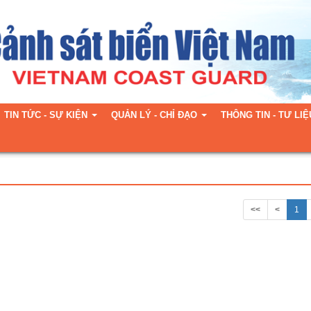
TIN TỨC - SỰ KIỆN
QUẢN LÝ - CHỈ ĐẠO
THÔNG TIN - TƯ LIỆ
<<
<
1