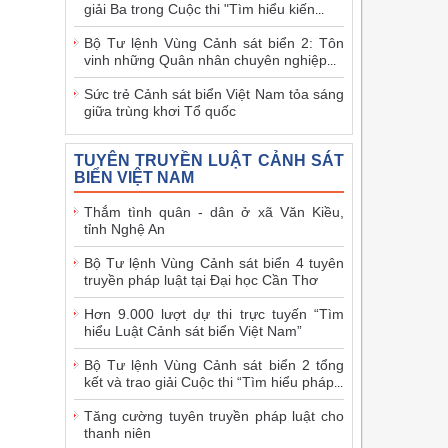
giải Ba trong Cuộc thi "Tìm hiểu kiến
...
Bộ Tư lệnh Vùng Cảnh sát biển 2: Tôn
vinh những Quân nhân chuyên nghiệp
...
Sức trẻ Cảnh sát biển Việt Nam tỏa sáng
giữa trùng khơi Tổ quốc
TUYÊN TRUYỀN LUẬT CẢNH SÁT
BIỂN VIỆT NAM
Thắm tình quân - dân ở xã Văn Kiều,
tỉnh Nghệ An
Bộ Tư lệnh Vùng Cảnh sát biển 4 tuyên
truyền pháp luật tại Đại học Cần Thơ
Hơn 9.000 lượt dự thi trực tuyến “Tìm
hiểu Luật Cảnh sát biển Việt Nam”
Bộ Tư lệnh Vùng Cảnh sát biển 2 tổng
kết và trao giải Cuộc thi “Tìm hiểu pháp
...
Tăng cường tuyên truyền pháp luật cho
thanh niên