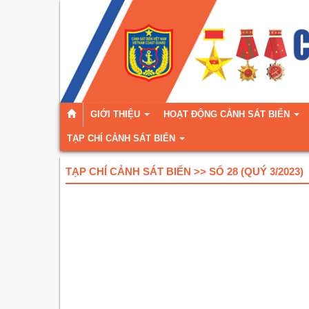
GIỚI THIỆU
HOẠT ĐỘNG CẢNH SÁT BIỂN
TẠP CHÍ CẢNH SÁT BIỂN
TẠP CHÍ CẢNH SÁT BIỂN >> SỐ 28 (QUÝ 3/2023)