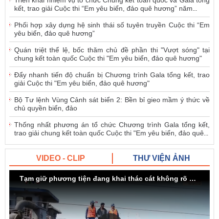
kết, trao giải Cuộc thi “Em yêu biển, đảo quê hương” năm
...
Phối hợp xây dựng hệ sinh thái số tuyên truyền Cuộc thi “Em
yêu biển, đảo quê hương”
Quán triệt thể lệ, bốc thăm chủ đề phần thi "Vượt sóng" tại
chung kết toàn quốc Cuộc thi "Em yêu biển, đảo quê hương"
Đẩy nhanh tiến độ chuẩn bị Chương trình Gala tổng kết, trao
giải Cuộc thi "Em yêu biển, đảo quê hương"
Bộ Tư lệnh Vùng Cảnh sát biển 2: Bền bỉ gieo mầm ý thức về
chủ quyền biển, đảo
Thống nhất phương án tổ chức Chương trình Gala tổng kết,
trao giải chung kết toàn quốc Cuộc thi "Em yêu biển, đảo quê
...
VIDEO - CLIP
THƯ VIỆN ẢNH
Tạm giữ phương tiện đang khai thác cát không rõ nguồn gốc