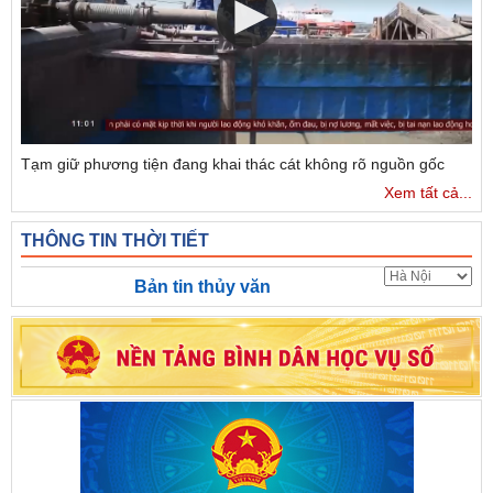
Tạm giữ phương tiện đang khai thác cát không rõ nguồn gốc
Xem tất cả...
THÔNG TIN THỜI TIẾT
Bản tin thủy văn