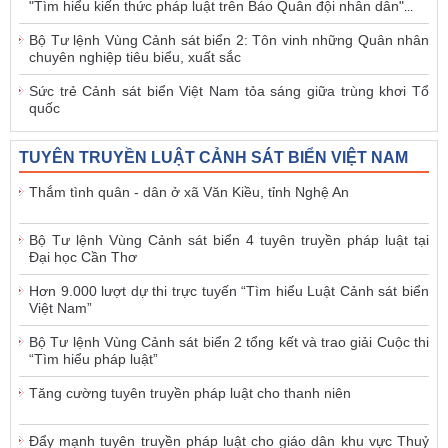
"Tìm hiểu kiến thức pháp luật trên Báo Quân đội nhân dân"
...
Bộ Tư lệnh Vùng Cảnh sát biển 2: Tôn vinh những Quân nhân
chuyên nghiệp tiêu biểu, xuất sắc
Sức trẻ Cảnh sát biển Việt Nam tỏa sáng giữa trùng khơi Tổ
quốc
TUYÊN TRUYỀN LUẬT CẢNH SÁT BIỂN VIỆT NAM
Thắm tình quân - dân ở xã Văn Kiều, tỉnh Nghệ An
Bộ Tư lệnh Vùng Cảnh sát biển 4 tuyên truyền pháp luật tại
Đại học Cần Thơ
Hơn 9.000 lượt dự thi trực tuyến “Tìm hiểu Luật Cảnh sát biển
Việt Nam”
Bộ Tư lệnh Vùng Cảnh sát biển 2 tổng kết và trao giải Cuộc thi
“Tìm hiểu pháp luật”
Tăng cường tuyên truyền pháp luật cho thanh niên
Đẩy mạnh tuyên truyền pháp luật cho giáo dân khu vực Thuỷ