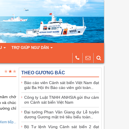
U
TRỢ GIÚP NGƯ DÂN
THEO GƯƠNG BÁC
Báo cáo viên Cảnh sát biển Việt Nam đạt
giải Ba Hội thi Báo cáo viên giỏi toàn
...
 năm chở
Công ty Luật TNHH ANHSIA gửi thư cảm
ơn Cảnh sát biển Việt Nam
m và chúc
đường chỉ
Đại tướng Phan Văn Giang dự Lễ tuyên
dương Gương mặt trẻ tiêu biểu toàn
...
Xem tiếp...
Bộ Tư lệnh Vùng Cảnh sát biển 2 đạt