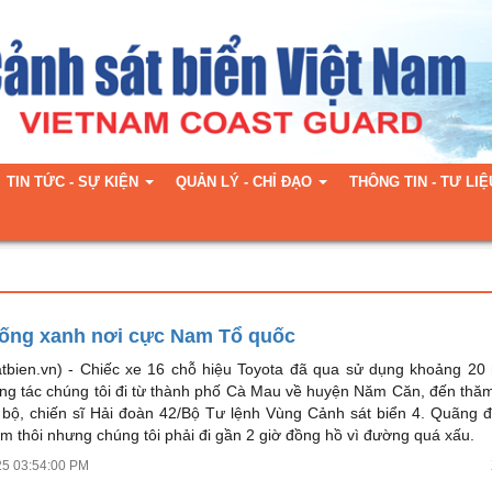
TIN TỨC - SỰ KIỆN
QUẢN LÝ - CHỈ ĐẠO
THÔNG TIN - TƯ LIỆ
ống xanh nơi cực Nam Tổ quốc
tbien.vn) -
Chiếc xe 16 chỗ hiệu Toyota đã qua sử dụng khoảng 20
ng tác chúng tôi đi từ thành phố Cà Mau về huyện Năm Căn, đến thă
 bộ, chiến sĩ Hải đoàn 42/Bộ Tư lệnh Vùng Cảnh sát biển 4. Quãng 
m thôi nhưng chúng tôi phải đi gần 2 giờ đồng hồ vì đường quá xấu.
25 03:54:00 PM