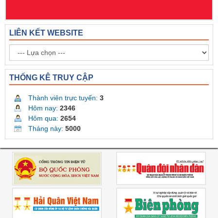
LIÊN KẾT WEBSITE
THỐNG KÊ TRUY CẬP
Thành viên trực tuyến:
3
Hôm nay:
2346
Hôm qua:
2654
Tháng này:
5000