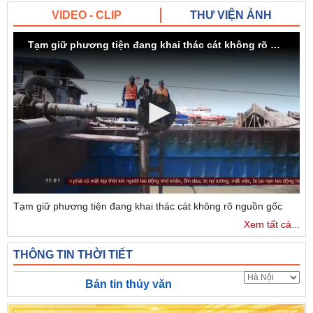
VIDEO - CLIP
THƯ VIỆN ẢNH
Tạm giữ phương tiện đang khai thác cát không rõ nguồn gốc
Tạm giữ phương tiện đang khai thác cát không rõ nguồn gốc
Xem tất cả...
THÔNG TIN THỜI TIẾT
Bản tin thủy văn