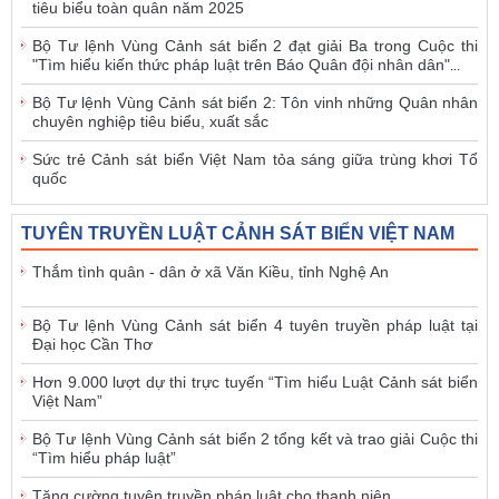
tiêu biểu toàn quân năm 2025
Bộ Tư lệnh Vùng Cảnh sát biển 2 đạt giải Ba trong Cuộc thi
"Tìm hiểu kiến thức pháp luật trên Báo Quân đội nhân dân"
...
Bộ Tư lệnh Vùng Cảnh sát biển 2: Tôn vinh những Quân nhân
chuyên nghiệp tiêu biểu, xuất sắc
Sức trẻ Cảnh sát biển Việt Nam tỏa sáng giữa trùng khơi Tổ
quốc
TUYÊN TRUYỀN LUẬT CẢNH SÁT BIỂN VIỆT NAM
Thắm tình quân - dân ở xã Văn Kiều, tỉnh Nghệ An
Bộ Tư lệnh Vùng Cảnh sát biển 4 tuyên truyền pháp luật tại
Đại học Cần Thơ
Hơn 9.000 lượt dự thi trực tuyến “Tìm hiểu Luật Cảnh sát biển
Việt Nam”
Bộ Tư lệnh Vùng Cảnh sát biển 2 tổng kết và trao giải Cuộc thi
“Tìm hiểu pháp luật”
Tăng cường tuyên truyền pháp luật cho thanh niên