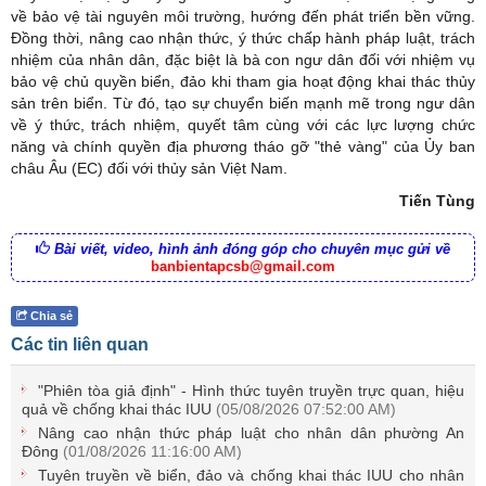
về bảo vệ tài nguyên môi trường, hướng đến phát triển bền vững.
Đồng thời, nâng cao nhận thức, ý thức chấp hành pháp luật, trách
nhiệm của nhân dân, đặc biệt là bà con ngư dân đối với nhiệm vụ
bảo vệ chủ quyền biển, đảo khi tham gia hoạt động khai thác thủy
sản trên biển. Từ đó, tạo sự chuyển biến mạnh mẽ trong ngư dân
về ý thức, trách nhiệm, quyết tâm cùng với các lực lượng chức
năng và chính quyền địa phương tháo gỡ "thẻ vàng" của Ủy ban
châu Âu (EC) đối với thủy sản Việt Nam.
Tiến Tùng
Bài viết, video, hình ảnh đóng góp cho chuyên mục gửi về
banbientapcsb@gmail.com
Chia sẻ
Các tin liên quan
"Phiên tòa giả định" - Hình thức tuyên truyền trực quan, hiệu
quả về chống khai thác IUU
(05/08/2026 07:52:00 AM)
Nâng cao nhận thức pháp luật cho nhân dân phường An
Đông
(01/08/2026 11:16:00 AM)
Tuyên truyền về biển, đảo và chống khai thác IUU cho nhân