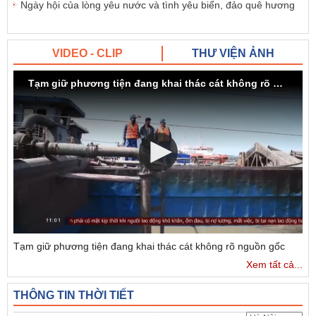
Ngày hội của lòng yêu nước và tình yêu biển, đảo quê hương
VIDEO - CLIP
THƯ VIỆN ẢNH
Tạm giữ phương tiện đang khai thác cát không rõ nguồn gốc
Tạm giữ phương tiện đang khai thác cát không rõ nguồn gốc
Xem tất cả...
THÔNG TIN THỜI TIẾT