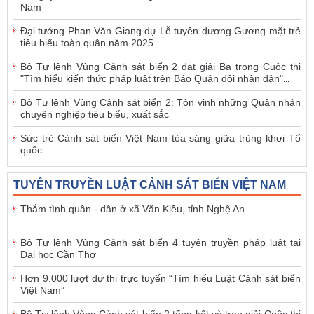
Nam
Đại tướng Phan Văn Giang dự Lễ tuyên dương Gương mặt trẻ
tiêu biểu toàn quân năm 2025
Bộ Tư lệnh Vùng Cảnh sát biển 2 đạt giải Ba trong Cuộc thi
"Tìm hiểu kiến thức pháp luật trên Báo Quân đội nhân dân"
...
Bộ Tư lệnh Vùng Cảnh sát biển 2: Tôn vinh những Quân nhân
chuyên nghiệp tiêu biểu, xuất sắc
Sức trẻ Cảnh sát biển Việt Nam tỏa sáng giữa trùng khơi Tổ
quốc
TUYÊN TRUYỀN LUẬT CẢNH SÁT BIỂN VIỆT NAM
Thắm tình quân - dân ở xã Văn Kiều, tỉnh Nghệ An
Bộ Tư lệnh Vùng Cảnh sát biển 4 tuyên truyền pháp luật tại
Đại học Cần Thơ
Hơn 9.000 lượt dự thi trực tuyến “Tìm hiểu Luật Cảnh sát biển
Việt Nam”