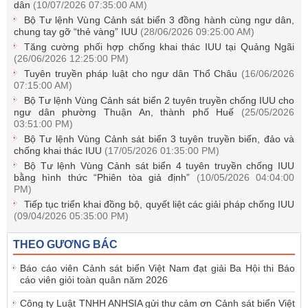
dân
(10/07/2026 07:35:00 AM)
Bộ Tư lệnh Vùng Cảnh sát biển 3 đồng hành cùng ngư dân,
chung tay gỡ “thẻ vàng” IUU
(28/06/2026 09:25:00 AM)
Tăng cường phối hợp chống khai thác IUU tại Quảng Ngãi
(26/06/2026 12:25:00 PM)
Tuyên truyền pháp luật cho ngư dân Thổ Châu
(16/06/2026
07:15:00 AM)
Bộ Tư lệnh Vùng Cảnh sát biển 2 tuyên truyền chống IUU cho
ngư dân phường Thuận An, thành phố Huế
(25/05/2026
03:51:00 PM)
Bộ Tư lệnh Vùng Cảnh sát biển 3 tuyên truyền biển, đảo và
chống khai thác IUU
(17/05/2026 01:35:00 PM)
Bộ Tư lệnh Vùng Cảnh sát biển 4 tuyên truyền chống IUU
bằng hình thức “Phiên tòa giả định”
(10/05/2026 04:04:00
PM)
Tiếp tục triển khai đồng bộ, quyết liệt các giải pháp chống IUU
(09/04/2026 05:35:00 PM)
THEO GƯƠNG BÁC
Báo cáo viên Cảnh sát biển Việt Nam đạt giải Ba Hội thi Báo
cáo viên giỏi toàn quân năm 2026
Công ty Luật TNHH ANHSIA gửi thư cảm ơn Cảnh sát biển Việt