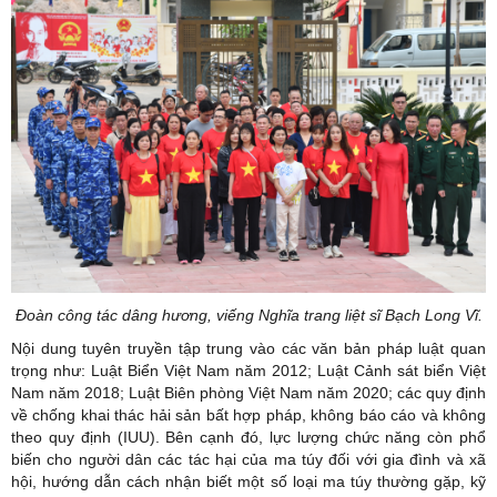
Đoàn công tác dâng hương, viếng Nghĩa trang liệt sĩ Bạch Long Vĩ.
Nội dung tuyên truyền tập trung vào các văn bản pháp luật quan
trọng như: Luật Biển Việt Nam năm 2012; Luật Cảnh sát biển Việt
Nam năm 2018; Luật Biên phòng Việt Nam năm 2020; các quy định
về chống khai thác hải sản bất hợp pháp, không báo cáo và không
theo quy định (IUU). Bên cạnh đó, lực lượng chức năng còn phổ
biến cho người dân các tác hại của ma túy đối với gia đình và xã
hội, hướng dẫn cách nhận biết một số loại ma túy thường gặp, kỹ