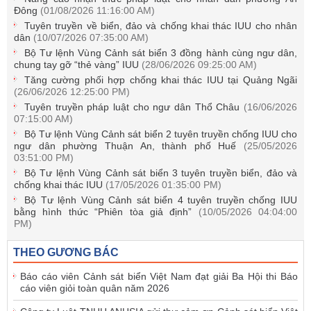
Đông
(01/08/2026 11:16:00 AM)
Tuyên truyền về biển, đảo và chống khai thác IUU cho nhân
dân
(10/07/2026 07:35:00 AM)
Bộ Tư lệnh Vùng Cảnh sát biển 3 đồng hành cùng ngư dân,
chung tay gỡ “thẻ vàng” IUU
(28/06/2026 09:25:00 AM)
Tăng cường phối hợp chống khai thác IUU tại Quảng Ngãi
(26/06/2026 12:25:00 PM)
Tuyên truyền pháp luật cho ngư dân Thổ Châu
(16/06/2026
07:15:00 AM)
Bộ Tư lệnh Vùng Cảnh sát biển 2 tuyên truyền chống IUU cho
ngư dân phường Thuận An, thành phố Huế
(25/05/2026
03:51:00 PM)
Bộ Tư lệnh Vùng Cảnh sát biển 3 tuyên truyền biển, đảo và
chống khai thác IUU
(17/05/2026 01:35:00 PM)
Bộ Tư lệnh Vùng Cảnh sát biển 4 tuyên truyền chống IUU
bằng hình thức “Phiên tòa giả định”
(10/05/2026 04:04:00
PM)
THEO GƯƠNG BÁC
Báo cáo viên Cảnh sát biển Việt Nam đạt giải Ba Hội thi Báo
cáo viên giỏi toàn quân năm 2026