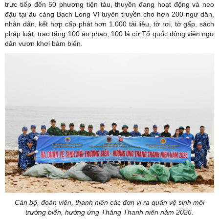
trực tiếp đến 50 phương tiện tàu, thuyền đang hoạt động và neo
đậu tại âu cảng Bạch Long Vĩ tuyên truyền cho hơn 200 ngư dân,
nhân dân, kết hợp cấp phát hơn 1.000 tài liệu, tờ rơi, tờ gấp, sách
pháp luật; trao tặng 100 áo phao, 100 lá cờ Tổ quốc động viên ngư
dân vươn khơi bám biển.
Cán bộ, đoàn viên, thanh niên các đơn vị ra quân vệ sinh môi
trường biển, hưởng ứng Tháng Thanh niên năm 2026.