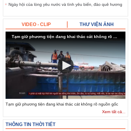
Ngày hội của lòng yêu nước và tình yêu biển, đảo quê hương
VIDEO - CLIP
THƯ VIỆN ẢNH
Tạm giữ phương tiện đang khai thác cát không rõ nguồn gốc
Tạm giữ phương tiện đang khai thác cát không rõ nguồn gốc
Xem tất cả...
THÔNG TIN THỜI TIẾT