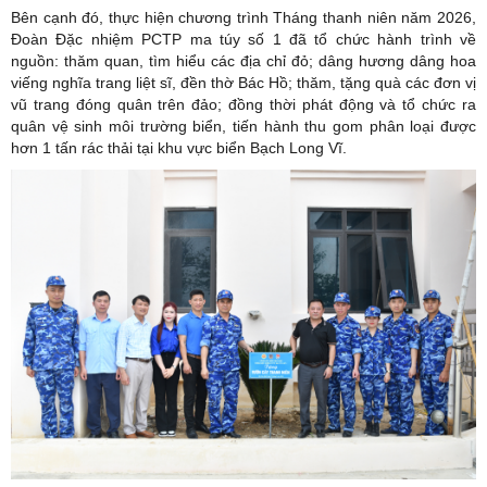
Bên cạnh đó, thực hiện chương trình Tháng thanh niên năm 2026,
Đoàn Đặc nhiệm PCTP ma túy số 1 đã tổ chức hành trình về
nguồn: thăm quan, tìm hiểu các địa chỉ đỏ; dâng hương dâng hoa
viếng nghĩa trang liệt sĩ, đền thờ Bác Hồ; thăm, tặng quà các đơn vị
vũ trang đóng quân trên đảo; đồng thời phát động và tổ chức ra
quân vệ sinh môi trường biển, tiến hành thu gom phân loại được
hơn 1 tấn rác thải tại khu vực biển Bạch Long Vĩ.