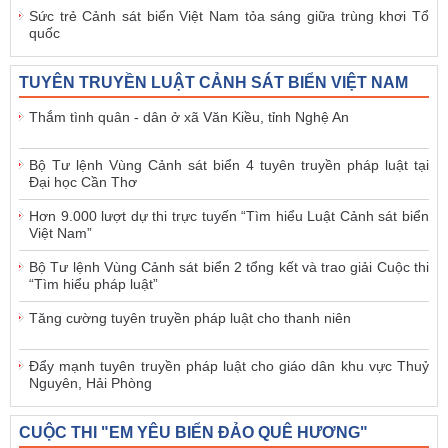
Sức trẻ Cảnh sát biển Việt Nam tỏa sáng giữa trùng khơi Tổ
quốc
TUYÊN TRUYỀN LUẬT CẢNH SÁT BIỂN VIỆT NAM
Thắm tình quân - dân ở xã Văn Kiều, tỉnh Nghệ An
Bộ Tư lệnh Vùng Cảnh sát biển 4 tuyên truyền pháp luật tại
Đại học Cần Thơ
Hơn 9.000 lượt dự thi trực tuyến “Tìm hiểu Luật Cảnh sát biển
Việt Nam”
Bộ Tư lệnh Vùng Cảnh sát biển 2 tổng kết và trao giải Cuộc thi
“Tìm hiểu pháp luật”
Tăng cường tuyên truyền pháp luật cho thanh niên
Đẩy mạnh tuyên truyền pháp luật cho giáo dân khu vực Thuỷ
Nguyên, Hải Phòng
CUỘC THI "EM YÊU BIỂN ĐẢO QUÊ HƯƠNG"