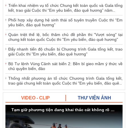
Triển khai nhiệm vụ tổ chức Chung kết toàn quốc và Gala tổng
kết, trao giải Cuộc thi “Em yêu biển, đảo quê hương” năm
...
Phối hợp xây dựng hệ sinh thái số tuyên truyền Cuộc thi “Em
yêu biển, đảo quê hương”
Quán triệt thể lệ, bốc thăm chủ đề phần thi "Vượt sóng" tại
chung kết toàn quốc Cuộc thi "Em yêu biển, đảo quê hương"
Đẩy nhanh tiến độ chuẩn bị Chương trình Gala tổng kết, trao
giải Cuộc thi "Em yêu biển, đảo quê hương"
Bộ Tư lệnh Vùng Cảnh sát biển 2: Bền bỉ gieo mầm ý thức về
chủ quyền biển, đảo
Thống nhất phương án tổ chức Chương trình Gala tổng kết,
trao giải chung kết toàn quốc Cuộc thi "Em yêu biển, đảo quê
...
VIDEO - CLIP
THƯ VIỆN ẢNH
Tạm giữ phương tiện đang khai thác cát không rõ nguồn gốc