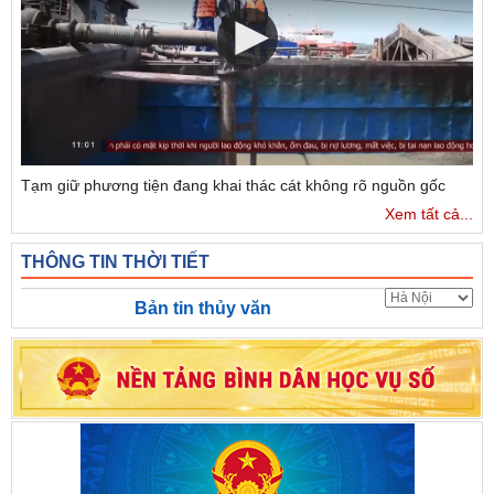
Tạm giữ phương tiện đang khai thác cát không rõ nguồn gốc
Xem tất cả...
THÔNG TIN THỜI TIẾT
Bản tin thủy văn