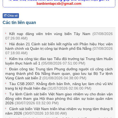
banbientapcsb@gmail.com
Chia sẻ
Các tin liên quan
Kết nạp đảng viên trên vùng biển Tây Nam
(07/08/2026
07:26:00 AM)
Hải đoàn 21 Cảnh sát biển kết nghĩa với Phân hiệu Học viện
hành chính và Quản trị công tại thành phố Đà Nẵng
(07/08/2026
07:18:00 AM)
Kiểm tra công tác đào tạo Tiểu đội trưởng tại Trung tâm Huấn
luyện thực hành số 1
(05/08/2026 07:51:00 PM)
Đoàn công tác Trung tâm Phụng dưỡng người có công cách
mạng thành phố Đà Nẵng tham quan, giao lưu tại Bộ Tư lệnh
Vùng Cảnh sát biển 2
(01/08/2026 04:38:00 PM)
Tàu CSB 2007: Khẳng định bản lĩnh, năng lực làm chủ vũ khí
trang bị kỹ thuật hiện đại
(31/07/2026 02:06:00 PM)
Tư lệnh Cảnh sát biển Việt Nam giao nhiệm vụ cho đoàn vận
động viên tham gia Hội thao phòng thủ dân sự toàn quân năm
2026
(30/07/2026 03:32:00 PM)
Cảnh sát biển Việt Nam triển khai nhiệm vụ trọng tâm tháng 8
năm 2026
(30/07/2026 10:50:00 AM)