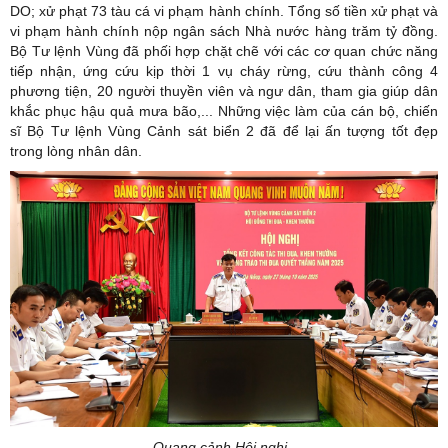
DO; xử phạt 73 tàu cá vi phạm hành chính. Tổng số tiền xử phạt và
vi phạm hành chính nộp ngân sách Nhà nước hàng trăm tỷ đồng.
Bộ Tư lệnh Vùng đã phối hợp chặt chẽ với các cơ quan chức năng
tiếp nhận, ứng cứu kịp thời 1 vụ cháy rừng, cứu thành công 4
phương tiện, 20 người thuyền viên và ngư dân, tham gia giúp dân
khắc phục hậu quả mưa bão,... Những việc làm của cán bộ, chiến
sĩ Bộ Tư lệnh Vùng Cảnh sát biển 2 đã để lại ấn tượng tốt đẹp
trong lòng nhân dân.
Quang cảnh Hội nghị.