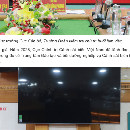
 trưởng Cục Cán bộ, Trưởng Đoàn kiểm tra chủ trì buổi làm việc.
 giá: Năm 2025, Cục Chính trị Cảnh sát biển Việt Nam đã lãnh đạo,
trong đó có Trung tâm Đào tạo và bồi dưỡng nghiệp vụ Cảnh sát biển 
.