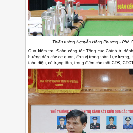
Thiếu tướng Nguyễn Hồng Phương - Phó Cục
Qua kiểm tra, Đoàn công tác Tổng cục Chính trị đánh
hướng dẫn các cơ quan, đơn vị trong toàn Lực lượng, 
toàn diện, có trọng tâm, trọng điểm các mặt CTĐ, CTCT