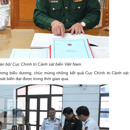
án bộ/ Cục Chính trị Cảnh sát biển Việt Nam.
ương biểu dương, chúc mừng những kết quả Cục Chính trị Cảnh sát 
t biển đạt được trong thời gian qua.