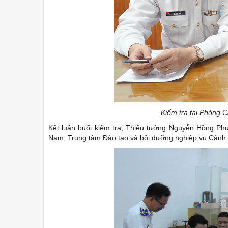
Kiểm tra tại Phòng C
Kết luận buổi kiểm tra, Thiếu tướng Nguyễn Hồng Ph
Nam, Trung tâm Đào tạo và bồi dưỡng nghiệp vụ Cảnh sá