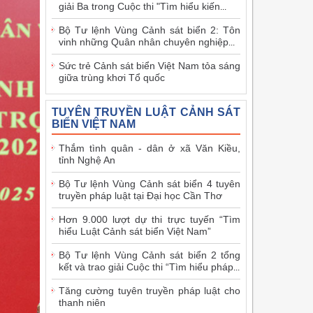
giải Ba trong Cuộc thi "Tìm hiểu kiến
...
Bộ Tư lệnh Vùng Cảnh sát biển 2: Tôn
vinh những Quân nhân chuyên nghiệp
...
Sức trẻ Cảnh sát biển Việt Nam tỏa sáng
giữa trùng khơi Tổ quốc
TUYÊN TRUYỀN LUẬT CẢNH SÁT
BIỂN VIỆT NAM
Thắm tình quân - dân ở xã Văn Kiều,
tỉnh Nghệ An
Bộ Tư lệnh Vùng Cảnh sát biển 4 tuyên
truyền pháp luật tại Đại học Cần Thơ
Hơn 9.000 lượt dự thi trực tuyến “Tìm
hiểu Luật Cảnh sát biển Việt Nam”
Bộ Tư lệnh Vùng Cảnh sát biển 2 tổng
kết và trao giải Cuộc thi “Tìm hiểu pháp
...
Tăng cường tuyên truyền pháp luật cho
thanh niên