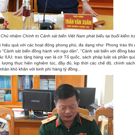
Chủ nhiệm Chính trị Cảnh sát biển Việt Nam phát biểu tại buổi kiểm tr
ai hiệu quả với các hoạt động phong phú, đa dạng như: Phong trào thi
h “Cảnh sát biển đồng hành với ngư dân”, “Cảnh sát biển với đồng bào
hác IUU; trao tặng hàng vạn lá cờ Tổ quốc, sách pháp luật và phần qu
 lượng thực hiện nghiêm túc, đầy đủ, kịp thời các chế độ, chính sách
nhân khó khăn với kinh phí hàng tỷ đồng...