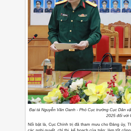
Đại tá Nguyễn Văn Oanh - Phó Cục trưởng Cục Dân vậ
2025 đối với 
Nổi bật là, Cục Chính trị đã tham mưu cho Đảng ủy, Th
các nghị quyết, chỉ thị, kế hoạch của trên; làm tốt côn