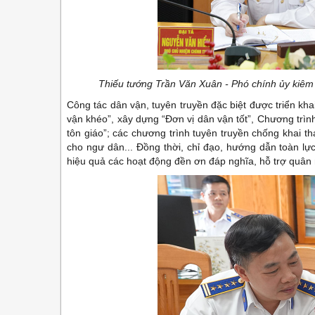
Thiếu tướng Trần Văn Xuân - Phó chính ủy kiêm 
Công tác dân vận, tuyên truyền đặc biệt được triển kh
vận khéo”, xây dựng “Đơn vị dân vận tốt”, Chương trìn
tôn giáo”; các chương trình tuyên truyền chống khai t
cho ngư dân... Đồng thời, chỉ đạo, hướng dẫn toàn lực
hiệu quả các hoạt động đền ơn đáp nghĩa, hỗ trợ quân 