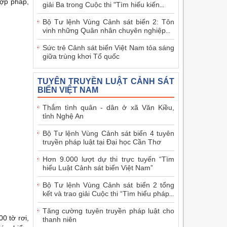
hợp pháp,
giải Ba trong Cuộc thi "Tìm hiểu kiến
...
Bộ Tư lệnh Vùng Cảnh sát biển 2: Tôn
vinh những Quân nhân chuyên nghiệp
...
Sức trẻ Cảnh sát biển Việt Nam tỏa sáng
giữa trùng khơi Tổ quốc
TUYÊN TRUYỀN LUẬT CẢNH SÁT
BIỂN VIỆT NAM
Thắm tình quân - dân ở xã Văn Kiều,
tỉnh Nghệ An
Bộ Tư lệnh Vùng Cảnh sát biển 4 tuyên
truyền pháp luật tại Đại học Cần Thơ
Hơn 9.000 lượt dự thi trực tuyến “Tìm
hiểu Luật Cảnh sát biển Việt Nam”
Bộ Tư lệnh Vùng Cảnh sát biển 2 tổng
kết và trao giải Cuộc thi “Tìm hiểu pháp
...
Tăng cường tuyên truyền pháp luật cho
0 tờ rơi,
thanh niên