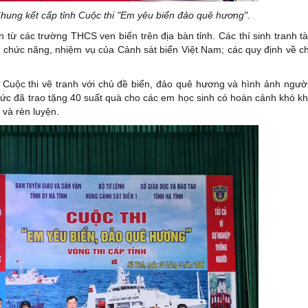
hung kết cấp tỉnh Cuộc thi "Em yêu biển đảo quê hương".
từ các trường THCS ven biển trên địa bàn tỉnh. Các thí sinh tranh tà
; chức năng, nhiệm vụ của Cảnh sát biển Việt Nam; các quy định về c
i Cuộc thi vẽ tranh với chủ đề biển, đảo quê hương và hình ảnh người
hức đã trao tặng 40 suất quà cho các em học sinh có hoàn cảnh khó 
 và rèn luyện.