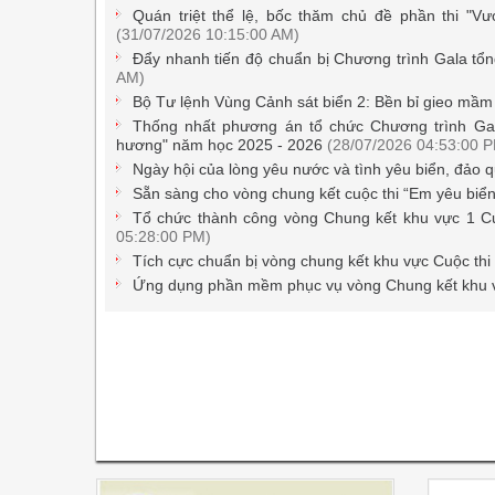
Quán triệt thể lệ, bốc thăm chủ đề phần thi "V
(31/07/2026 10:15:00 AM)
Đẩy nhanh tiến độ chuẩn bị Chương trình Gala tổn
AM)
Bộ Tư lệnh Vùng Cảnh sát biển 2: Bền bỉ gieo mầm
Thống nhất phương án tổ chức Chương trình Gala
hương" năm học 2025 - 2026
(28/07/2026 04:53:00 
Ngày hội của lòng yêu nước và tình yêu biển, đảo
Sẵn sàng cho vòng chung kết cuộc thi “Em yêu biể
Tổ chức thành công vòng Chung kết khu vực 1 Cu
05:28:00 PM)
Tích cực chuẩn bị vòng chung kết khu vực Cuộc th
Ứng dụng phần mềm phục vụ vòng Chung kết khu 