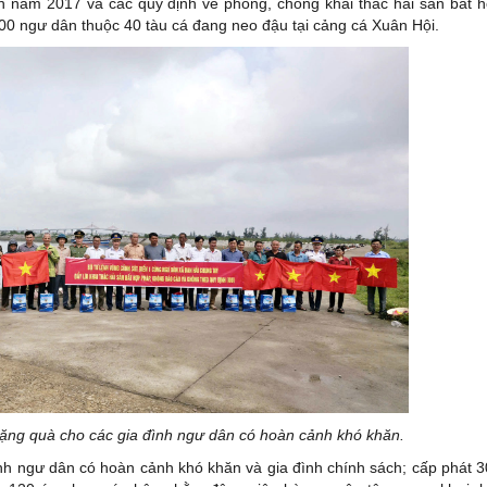
 năm 2017 và các quy định về phòng, chống khai thác hải sản bất 
00 ngư dân thuộc 40 tàu cá đang neo đậu tại cảng cá Xuân Hội.
tặng quà cho các gia đình ngư dân có hoàn cảnh khó khăn.
ình ngư dân có hoàn cảnh khó khăn và gia đình chính sách; cấp phát 30