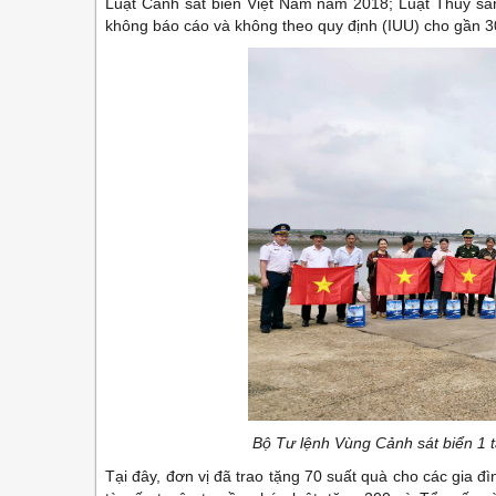
Luật Cảnh sát biển Việt Nam năm 2018; Luật Thủy sản
không báo cáo và không theo quy định (IUU) cho gần 3
Bộ Tư lệnh Vùng Cảnh sát biển 1 
Tại đây, đơn vị đã trao tặng 70 suất quà cho các gia đ