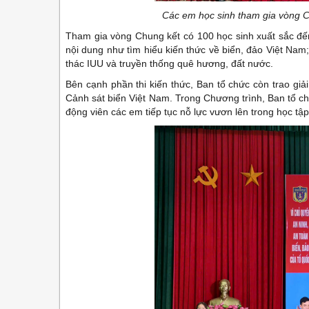
Các em học sinh tham gia vòng C
Tham gia vòng Chung kết có 100 học sinh xuất sắc đến 
nội dung như tìm hiểu kiến thức về biển, đảo Việt Nam
thác IUU và truyền thống quê hương, đất nước.
Bên cạnh phần thi kiến thức, Ban tổ chức còn trao giả
Cảnh sát biển Việt Nam. Trong Chương trình, Ban tổ c
động viên các em tiếp tục nỗ lực vươn lên trong học tập