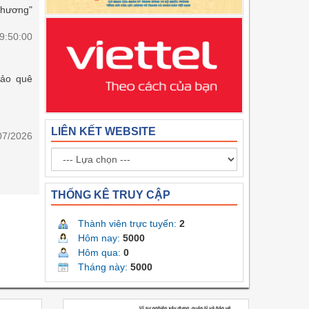
 hương"
9:50:00
đảo quê
LIÊN KẾT WEBSITE
07/2026
THỐNG KÊ TRUY CẬP
Thành viên trực tuyến:
2
Hôm nay:
5000
Hôm qua:
0
Tháng này:
5000