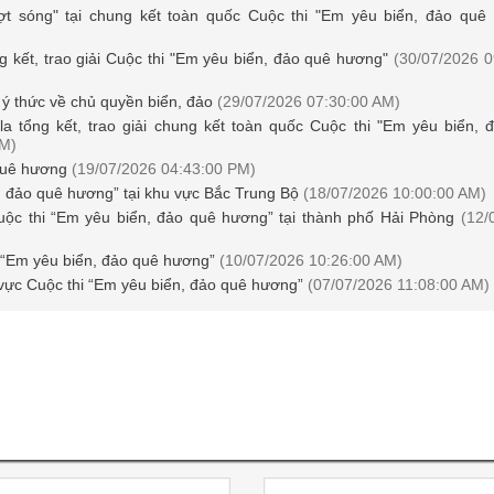
ượt sóng" tại chung kết toàn quốc Cuộc thi "Em yêu biển, đảo quê
g kết, trao giải Cuộc thi "Em yêu biển, đảo quê hương"
(30/07/2026 0
 ý thức về chủ quyền biển, đảo
(29/07/2026 07:30:00 AM)
 tổng kết, trao giải chung kết toàn quốc Cuộc thi "Em yêu biển, 
PM)
 quê hương
(19/07/2026 04:43:00 PM)
n đảo quê hương” tại khu vực Bắc Trung Bộ
(18/07/2026 10:00:00 AM)
ộc thi “Em yêu biển, đảo quê hương” tại thành phố Hải Phòng
(12/
i “Em yêu biển, đảo quê hương”
(10/07/2026 10:26:00 AM)
vực Cuộc thi “Em yêu biển, đảo quê hương”
(07/07/2026 11:08:00 AM)