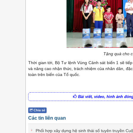
Tặng quà cho c
Thời gian tới, Bộ Tư lệnh Vùng Cảnh sát biển 1 sẽ tiế
và nâng cao nhận thức, trách nhiệm của nhân dân, đặc bi
toàn trên biển của Tổ quốc.
Bài viết, video, hình ảnh đó
Chia sẻ
Các tin liên quan
Phối hợp xây dựng hệ sinh thái số tuyên truyền Cu