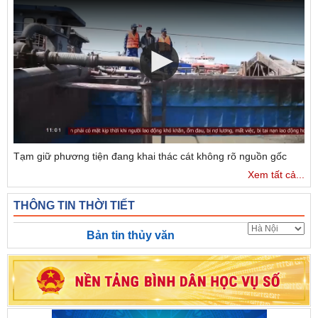
Tạm giữ phương tiện đang khai thác cát không rõ nguồn gốc
Xem tất cả...
THÔNG TIN THỜI TIẾT
Bản tin thủy văn