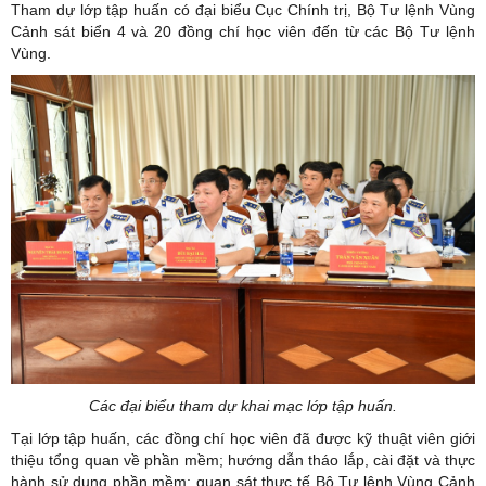
Tham dự lớp tập huấn có đại biểu Cục Chính trị, Bộ Tư lệnh Vùng
Cảnh sát biển 4 và 20 đồng chí học viên đến từ các Bộ Tư lệnh
Vùng.
Các đại biểu tham dự khai mạc lớp tập huấn.
Tại lớp tập huấn, các đồng chí học viên đã được kỹ thuật viên giới
thiệu tổng quan về phần mềm; hướng dẫn tháo lắp, cài đặt và thực
hành sử dụng phần mềm; quan sát thực tế Bộ Tư lệnh Vùng Cảnh