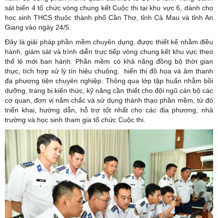
sát biển 4 tổ chức vòng chung kết Cuộc thi tại khu vực 6, dành cho
học sinh THCS thuộc thành phố Cần Thơ, tỉnh Cà Mau và tỉnh An
Giang vào ngày 24/5.
Đây là giải pháp phần mềm chuyên dụng, được thiết kế nhằm điều
hành, giám sát và trình diễn trực tiếp vòng chung kết khu vực theo
thể lệ mới ban hành. Phần mềm có khả năng đồng bộ thời gian
thực, tích hợp xử lý tín hiệu chuông, hiển thị đồ họa và âm thanh
đa phương tiện chuyên nghiệp. Thông qua lớp tập huấn nhằm bồi
dưỡng, trang bị kiến thức, kỹ năng cần thiết cho đội ngũ cán bộ các
cơ quan, đơn vị nắm chắc và sử dụng thành thạo phần mềm, từ đó
triển khai, hướng dẫn, hỗ trợ tốt nhất cho các địa phương, nhà
trường và học sinh tham gia tổ chức Cuộc thi.