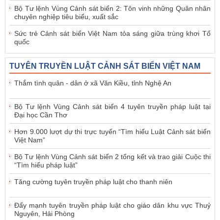
Bộ Tư lệnh Vùng Cảnh sát biển 2: Tôn vinh những Quân nhân
chuyên nghiệp tiêu biểu, xuất sắc
Sức trẻ Cảnh sát biển Việt Nam tỏa sáng giữa trùng khơi Tổ
quốc
TUYÊN TRUYỀN LUẬT CẢNH SÁT BIỂN VIỆT NAM
Thắm tình quân - dân ở xã Văn Kiều, tỉnh Nghệ An
Bộ Tư lệnh Vùng Cảnh sát biển 4 tuyên truyền pháp luật tại
Đại học Cần Thơ
Hơn 9.000 lượt dự thi trực tuyến “Tìm hiểu Luật Cảnh sát biển
Việt Nam”
Bộ Tư lệnh Vùng Cảnh sát biển 2 tổng kết và trao giải Cuộc thi
“Tìm hiểu pháp luật”
Tăng cường tuyên truyền pháp luật cho thanh niên
Đẩy mạnh tuyên truyền pháp luật cho giáo dân khu vực Thuỷ
Nguyên, Hải Phòng