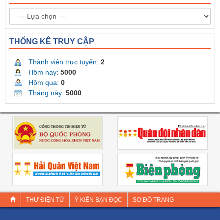
THỐNG KÊ TRUY CẬP
Thành viên trực tuyến:
1
Hôm nay:
5000
Hôm qua:
0
Tháng này:
5000
THƯ ĐIỆN TỬ
Ý KIẾN BẠN ĐỌC
SƠ ĐỒ TRANG