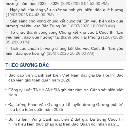
hương" năm học 2025 - 2026
(28/07/2026 04:53:00 PM)
Ngày hội của lòng yêu nước và tình yêu biển, đảo quê hương
(19/07/2026 04:43:00 PM)
Sẵn sàng cho vòng chung kết cuộc thi “Em yêu biển đảo quê
hương” tại khu vực Bắc Trung Bộ
(18/07/2026 10:00:00 AM)
Tổ chức thành công vòng Chung kết khu vực 1 Cuộc thi “Em
yêu biển, đảo quê hương” tại thành phố Hải Phòng
(12/07/2026
05:28:00 PM)
Tích cực chuẩn bị vòng chung kết khu vực Cuộc thi “Em yêu
biển, đảo quê hương”
(10/07/2026 10:26:00 AM)
THEO GƯƠNG BÁC
Báo cáo viên Cảnh sát biển Việt Nam đạt giải Ba Hội thi Báo
cáo viên giỏi toàn quân năm 2026
Công ty Luật TNHH ANHSIA gửi thư cảm ơn Cảnh sát biển Việt
Nam
Đại tướng Phan Văn Giang dự Lễ tuyên dương Gương mặt trẻ
tiêu biểu toàn quân năm 2025
Bộ Tư lệnh Vùng Cảnh sát biển 2 đạt giải Ba trong Cuộc thi
"Tìm hiểu kiến thức pháp luật trên Báo Quân đội nhân dân"
...