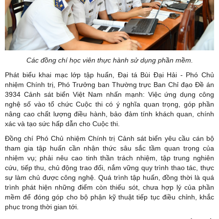
Các đồng chí học viên thực hành sử dụng phần mềm.
Phát biểu khai mạc lớp tập huấn, Đại tá Bùi Đại Hải - Phó Chủ
nhiệm Chính trị, Phó Trưởng ban Thường trực Ban Chỉ đạo Đề án
3934 Cảnh sát biển Việt Nam nhấn mạnh: Việc ứng dụng công
nghệ số vào tổ chức Cuộc thi có ý nghĩa quan trọng, góp phần
nâng cao chất lượng điều hành, bảo đảm tính khách quan, chính
xác và tạo sức hấp dẫn cho Cuộc thi.
Đồng chí Phó Chủ nhiệm Chính trị Cảnh sát biển yêu cầu cán bộ
tham gia tập huấn cần nhận thức sâu sắc tầm quan trọng của
nhiệm vụ; phải nêu cao tinh thần trách nhiệm, tập trung nghiên
cứu, tiếp thu, chủ động trao đổi, nắm vững quy trình thao tác, thực
sự làm chủ được công nghệ. Quá trình tập huấn, đồng thời là quá
trình phát hiện những điểm còn thiếu sót, chưa hợp lý của phần
mềm để đóng góp cho bộ phận kỹ thuật tiếp tục điều chỉnh, khắc
phục trong thời gian tới.