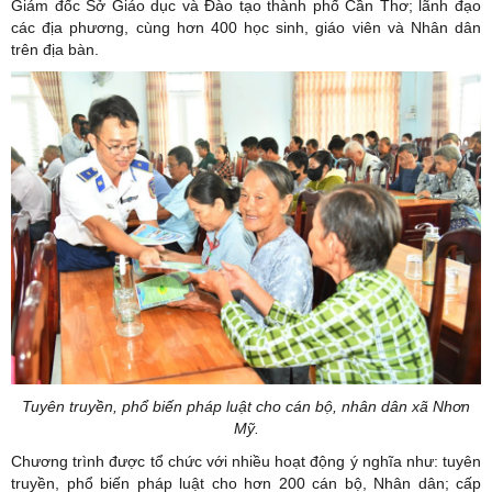
Giám đốc Sở Giáo dục và Đào tạo thành phố Cần Thơ; lãnh đạo
các địa phương, cùng hơn 400 học sinh, giáo viên và Nhân dân
trên địa bàn.
Tuyên truyền, phổ biến pháp luật cho cán bộ, nhân dân xã Nhơn
Mỹ.
Chương trình được tổ chức với nhiều hoạt động ý nghĩa như: tuyên
truyền, phổ biến pháp luật cho hơn 200 cán bộ, Nhân dân; cấp