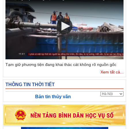
Tạm giữ phương tiện đang khai thác cát không rõ nguồn gốc
Xem tất cả...
THÔNG TIN THỜI TIẾT
Bản tin thủy văn