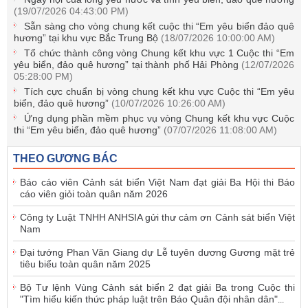
(19/07/2026 04:43:00 PM)
Sẵn sàng cho vòng chung kết cuộc thi “Em yêu biển đảo quê
hương” tại khu vực Bắc Trung Bộ
(18/07/2026 10:00:00 AM)
Tổ chức thành công vòng Chung kết khu vực 1 Cuộc thi “Em
yêu biển, đảo quê hương” tại thành phố Hải Phòng
(12/07/2026
05:28:00 PM)
Tích cực chuẩn bị vòng chung kết khu vực Cuộc thi “Em yêu
biển, đảo quê hương”
(10/07/2026 10:26:00 AM)
Ứng dụng phần mềm phục vụ vòng Chung kết khu vực Cuộc
thi “Em yêu biển, đảo quê hương”
(07/07/2026 11:08:00 AM)
THEO GƯƠNG BÁC
Báo cáo viên Cảnh sát biển Việt Nam đạt giải Ba Hội thi Báo
cáo viên giỏi toàn quân năm 2026
Công ty Luật TNHH ANHSIA gửi thư cảm ơn Cảnh sát biển Việt
Nam
Đại tướng Phan Văn Giang dự Lễ tuyên dương Gương mặt trẻ
tiêu biểu toàn quân năm 2025
Bộ Tư lệnh Vùng Cảnh sát biển 2 đạt giải Ba trong Cuộc thi
"Tìm hiểu kiến thức pháp luật trên Báo Quân đội nhân dân"
...