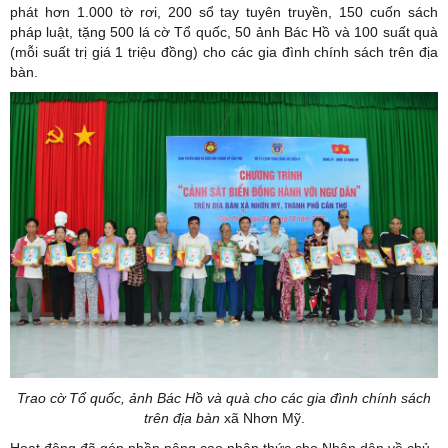
phát hơn 1.000 tờ rơi, 200 sổ tay tuyên truyền, 150 cuốn sách
pháp luật, tặng 500 lá cờ Tổ quốc, 50 ảnh Bác Hồ và 100 suất quà
(mỗi suất trị giá 1 triệu đồng) cho các gia đình chính sách trên địa
bàn.
Trao cờ Tổ quốc, ảnh Bác Hồ và quà cho các gia đình chính sách
trên địa bàn
xã Nhơn Mỹ.
Hoạt động đã góp phần nâng cao nhận thức cho Nhân dân về chủ