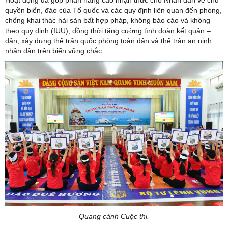
quyền biển, đảo của Tổ quốc và các quy định liên quan đến phòng,
chống khai thác hải sản bất hợp pháp, không báo cáo và không
theo quy định (IUU); đồng thời tăng cường tình đoàn kết quân –
dân, xây dựng thế trận quốc phòng toàn dân và thế trận an ninh
nhân dân trên biển vững chắc.
Quang cảnh Cuộc thi.