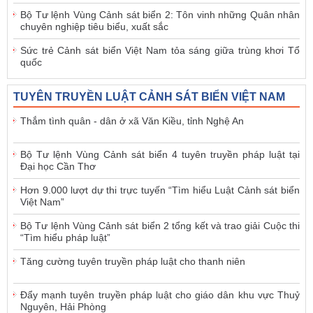
Bộ Tư lệnh Vùng Cảnh sát biển 2: Tôn vinh những Quân nhân
chuyên nghiệp tiêu biểu, xuất sắc
Sức trẻ Cảnh sát biển Việt Nam tỏa sáng giữa trùng khơi Tổ
quốc
TUYÊN TRUYỀN LUẬT CẢNH SÁT BIỂN VIỆT NAM
Thắm tình quân - dân ở xã Văn Kiều, tỉnh Nghệ An
Bộ Tư lệnh Vùng Cảnh sát biển 4 tuyên truyền pháp luật tại
Đại học Cần Thơ
Hơn 9.000 lượt dự thi trực tuyến “Tìm hiểu Luật Cảnh sát biển
Việt Nam”
Bộ Tư lệnh Vùng Cảnh sát biển 2 tổng kết và trao giải Cuộc thi
“Tìm hiểu pháp luật”
Tăng cường tuyên truyền pháp luật cho thanh niên
Đẩy mạnh tuyên truyền pháp luật cho giáo dân khu vực Thuỷ
Nguyên, Hải Phòng