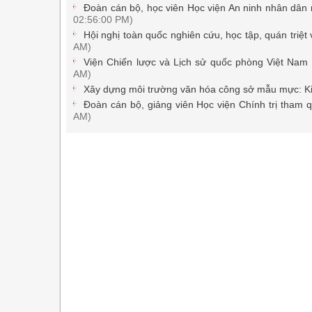
Đoàn cán bộ, học viên Học viện An ninh nhân dân 
02:56:00 PM)
Hội nghị toàn quốc nghiên cứu, học tập, quán triệt
AM)
Viện Chiến lược và Lịch sử quốc phòng Việt Nam 
AM)
Xây dựng môi trường văn hóa công sở mẫu mực: Ki
Đoàn cán bộ, giảng viên Học viện Chính trị tham 
AM)