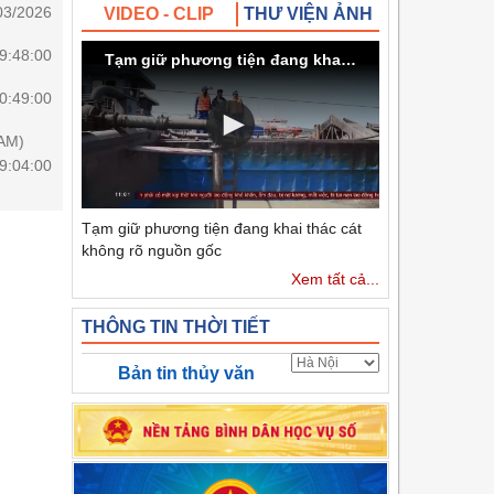
03/2026
VIDEO - CLIP
THƯ VIỆN ẢNH
9:48:00
Tạm giữ phương tiện đang khai thác cát không rõ nguồn gốc
0:49:00
 AM)
9:04:00
Tạm giữ phương tiện đang khai thác cát
không rõ nguồn gốc
Xem tất cả...
THÔNG TIN THỜI TIẾT
Bản tin thủy văn