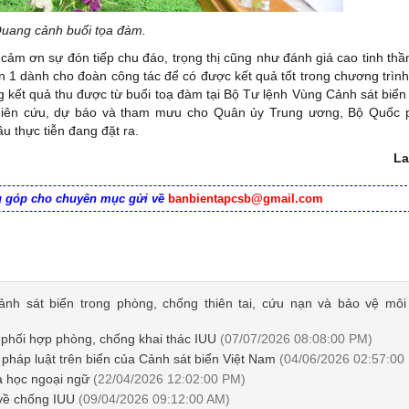
uang cảnh buổi tọa đàm.
cảm ơn sự đón tiếp chu đáo, trọng thị cũng như đánh giá cao tinh thần
 1 dành cho đoàn công tác để có được kết quả tốt trong chương trình
 kết quả thu được từ buổi toạ đàm tại Bộ Tư lệnh Vùng Cảnh sát biển 
ghiên cứu, dự báo và tham mưu cho Quân ủy Trung ương, Bộ Quốc 
 thực tiễn đang đặt ra.
La
ng góp cho chuyên mục gửi về
banbientapcsb@gmail.com
ảnh sát biển trong phòng, chống thiên tai, cứu nạn và bảo vệ môi
 phối hợp phòng, chống khai thác IUU
(07/07/2026 08:08:00 PM)
i pháp luật trên biển của Cảnh sát biển Việt Nam
(04/06/2026 02:57:00
à học ngoại ngữ
(22/04/2026 12:02:00 PM)
 về chống IUU
(09/04/2026 09:12:00 AM)