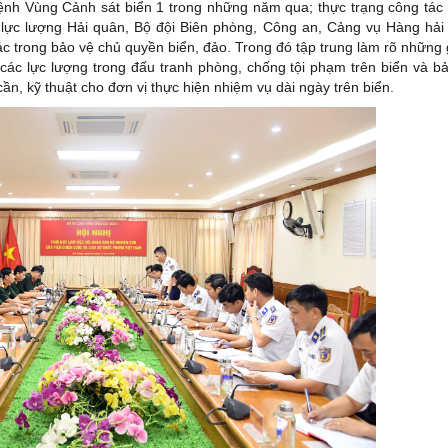
lệnh Vùng Cảnh sát biển 1 trong những năm qua; thực trạng công tác
 lực lượng Hải quân, Bộ đội Biên phòng, Công an, Cảng vụ Hàng hải
 trong bảo vệ chủ quyền biển, đảo. Trong đó tập trung làm rõ những 
 các lực lượng trong đấu tranh phòng, chống tội phạm trên biển và b
n, kỹ thuật cho đơn vị thực hiện nhiệm vụ dài ngày trên biển.