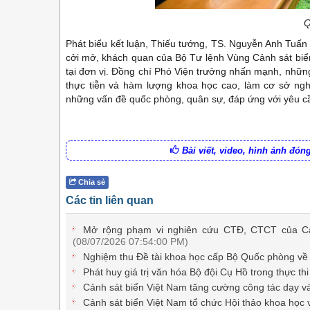
Q
Phát biểu kết luận, Thiếu tướng, TS. Nguyễn Anh Tuấn 
cởi mở, khách quan của Bộ Tư lệnh Vùng Cảnh sát biển
tại đơn vị. Đồng chí Phó Viện trưởng nhấn mạnh, những
thực tiễn và hàm lượng khoa học cao, làm cơ sở n
những vấn đề quốc phòng, quân sự, đáp ứng với yêu cầu
Bài viết, video, hình ảnh đó
Chia sẻ
Các tin liên quan
Mở rộng phạm vi nghiên cứu CTĐ, CTCT của C
(08/07/2026 07:54:00 PM)
Nghiệm thu Đề tài khoa học cấp Bộ Quốc phòng về
Phát huy giá trị văn hóa Bộ đội Cụ Hồ trong thực th
Cảnh sát biển Việt Nam tăng cường công tác dạy v
Cảnh sát biển Việt Nam tổ chức Hội thảo khoa học