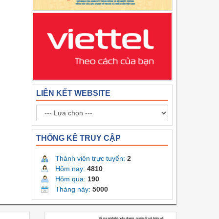
LIÊN KẾT WEBSITE
THỐNG KÊ TRUY CẬP
Thành viên trực tuyến:
2
Hôm nay:
4810
Hôm qua:
190
Tháng này:
5000