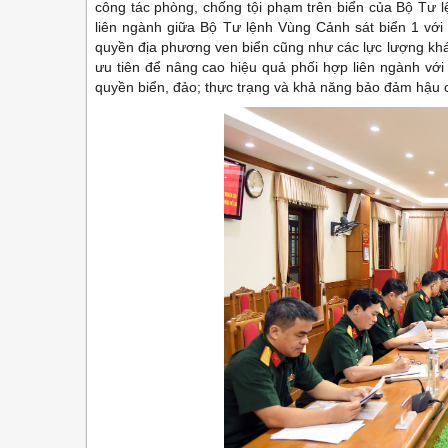
công tác phòng, chống tội phạm trên biển của Bộ Tư 
liên ngành giữa Bộ Tư lệnh Vùng Cảnh sát biển 1 với
quyền địa phương ven biển cũng như các lực lượng khác
ưu tiên để nâng cao hiệu quả phối hợp liên ngành với
quyền biển, đảo; thực trạng và khả năng bảo đảm hậu cầ