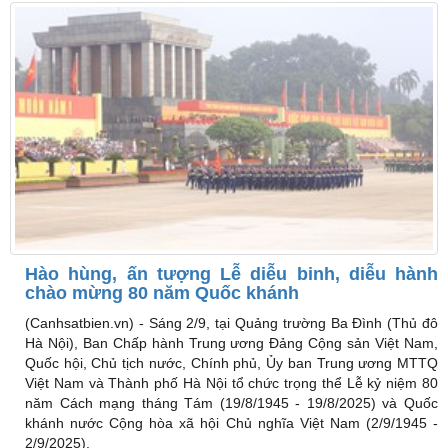
Hào hùng, ấn tượng Lễ diễu binh, diễu hành
chào mừng 80 năm Quốc khánh
(Canhsatbien.vn) -
Sáng 2/9, tại Quảng trường Ba Đình (Thủ đô
Hà Nội), Ban Chấp hành Trung ương Đảng Cộng sản Việt Nam,
Quốc hội, Chủ tịch nước, Chính phủ, Ủy ban Trung ương MTTQ
Việt Nam và Thành phố Hà Nội tổ chức trọng thể Lễ kỷ niệm 80
năm Cách mạng tháng Tám (19/8/1945 - 19/8/2025) và Quốc
khánh nước Cộng hòa xã hội Chủ nghĩa Việt Nam (2/9/1945 -
2/9/2025).