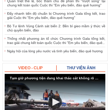
Quán triệt thể lệ, bốc thăm chủ đề phần thi "Vượt sóng" tại
chung kết toàn quốc Cuộc thi "Em yêu biển, đảo quê hương"
Đẩy nhanh tiến độ chuẩn bị Chương trình Gala tổng kết, trao
giải Cuộc thi "Em yêu biển, đảo quê hương"
Bộ Tư lệnh Vùng Cảnh sát biển 2: Bền bỉ gieo mầm ý thức về
chủ quyền biển, đảo
Thống nhất phương án tổ chức Chương trình Gala tổng kết,
trao giải chung kết toàn quốc Cuộc thi "Em yêu biển, đảo quê
...
Ngày hội của lòng yêu nước và tình yêu biển, đảo quê hương
VIDEO - CLIP
THƯ VIỆN ẢNH
Tạm giữ phương tiện đang khai thác cát không rõ nguồn gốc