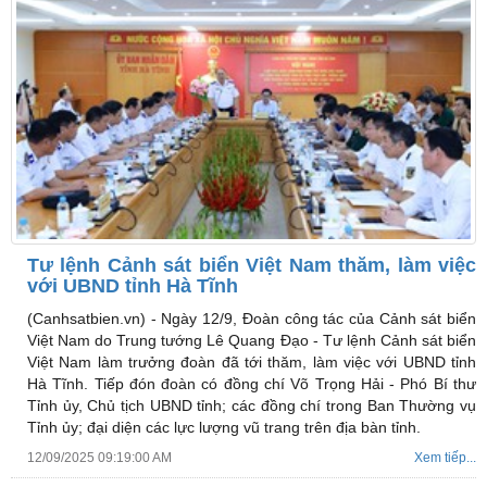
Tư lệnh Cảnh sát biển Việt Nam thăm, làm việc
với UBND tỉnh Hà Tĩnh
(Canhsatbien.vn) -
Ngày 12/9, Đoàn công tác của Cảnh sát biển
Việt Nam do Trung tướng Lê Quang Đạo - Tư lệnh Cảnh sát biển
Việt Nam làm trưởng đoàn đã tới thăm, làm việc với UBND tỉnh
Hà Tĩnh. Tiếp đón đoàn có đồng chí Võ Trọng Hải - Phó Bí thư
Tỉnh ủy, Chủ tịch UBND tỉnh; các đồng chí trong Ban Thường vụ
Tỉnh ủy; đại diện các lực lượng vũ trang trên địa bàn tỉnh.
12/09/2025 09:19:00 AM
Xem tiếp...