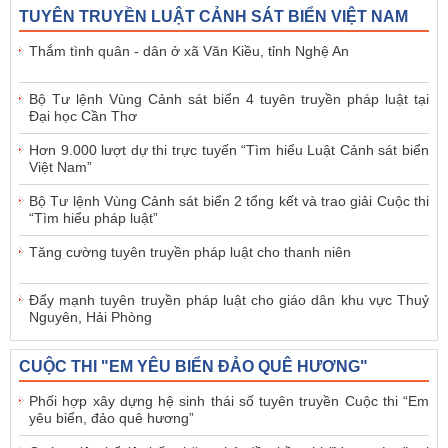
TUYÊN TRUYỀN LUẬT CẢNH SÁT BIỂN VIỆT NAM
Thắm tình quân - dân ở xã Văn Kiều, tỉnh Nghệ An
Bộ Tư lệnh Vùng Cảnh sát biển 4 tuyên truyền pháp luật tại
Đại học Cần Thơ
Hơn 9.000 lượt dự thi trực tuyến “Tìm hiểu Luật Cảnh sát biển
Việt Nam”
Bộ Tư lệnh Vùng Cảnh sát biển 2 tổng kết và trao giải Cuộc thi
“Tìm hiểu pháp luật”
Tăng cường tuyên truyền pháp luật cho thanh niên
Đẩy mạnh tuyên truyền pháp luật cho giáo dân khu vực Thuỷ
Nguyên, Hải Phòng
CUỘC THI "EM YÊU BIỂN ĐẢO QUÊ HƯƠNG"
Phối hợp xây dựng hệ sinh thái số tuyên truyền Cuộc thi “Em
yêu biển, đảo quê hương”