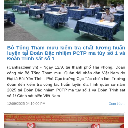
Bộ Tổng Tham mưu kiểm tra chất lượng huấn
luyện tại Đoàn Đặc nhiệm PCTP ma túy số 1 và
Đoàn Trinh sát số 1
(Canhsatbien.vn) -
Ngày 12/9, tại thành phố Hải Phòng, Đoàn
công tác Bộ Tổng Tham mưu Quân đội nhân dân Việt Nam do
Đại tá Bùi Yên Tĩnh - Phó Cục trưởng Cục Tác chiến làm Trưởng
đoàn đến kiểm tra công tác huấn luyện địa hình quân sự năm
2025 tại Đoàn Đặc nhiệm PCTP ma túy số 1 và Đoàn Trinh sát
số 1/ Cảnh sát biển Việt Nam.
12/09/2025 04:10:00 PM
Xem tiếp...