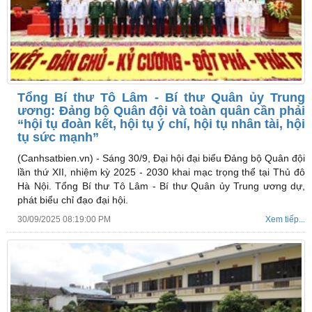
Tổng Bí thư Tô Lâm - Bí thư Quân ủy Trung
ương: Đảng bộ Quân đội và toàn quân cần phải
“hội tụ đoàn kết, hội tụ ý chí, hội tụ nhân tài, hội
tụ sức mạnh”
(Canhsatbien.vn) -
Sáng 30/9, Đại hội đại biểu Đảng bộ Quân đội
lần thứ XII, nhiệm kỳ 2025 - 2030 khai mạc trọng thể tại Thủ đô
Hà Nội. Tổng Bí thư Tô Lâm - Bí thư Quân ủy Trung ương dự,
phát biểu chỉ đạo đại hội.
30/09/2025 08:19:00 PM
Xem tiếp...