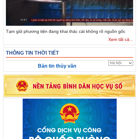
Tạm giữ phương tiện đang khai thác cát không rõ nguồn gốc
Xem tất cả...
THÔNG TIN THỜI TIẾT
Bản tin thủy văn