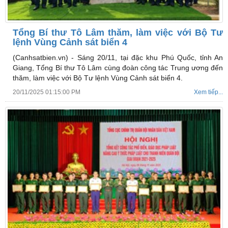
Tổng Bí thư Tô Lâm thăm, làm việc với Bộ Tư
lệnh Vùng Cảnh sát biển 4
(Canhsatbien.vn) -
Sáng 20/11, tại đặc khu Phú Quốc, tỉnh An
Giang, Tổng Bí thư Tô Lâm cùng đoàn công tác Trung ương đến
thăm, làm việc với Bộ Tư lệnh Vùng Cảnh sát biển 4.
20/11/2025 01:15:00 PM
Xem tiếp...