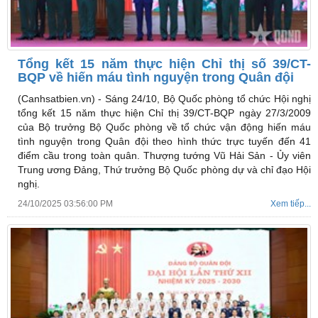
Tổng kết 15 năm thực hiện Chỉ thị số 39/CT-
BQP về hiến máu tình nguyện trong Quân đội
(Canhsatbien.vn) -
Sáng 24/10, Bộ Quốc phòng tổ chức Hội nghị
tổng kết 15 năm thực hiện Chỉ thị 39/CT-BQP ngày 27/3/2009
của Bộ trưởng Bộ Quốc phòng về tổ chức vận động hiến máu
tình nguyện trong Quân đội theo hình thức trực tuyến đến 41
điểm cầu trong toàn quân. Thượng tướng Vũ Hải Sản - Ủy viên
Trung ương Đảng, Thứ trưởng Bộ Quốc phòng dự và chỉ đạo Hội
nghị.
24/10/2025 03:56:00 PM
Xem tiếp...