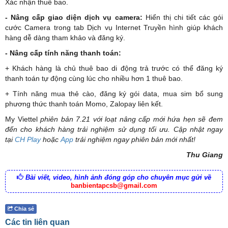
Xác nhận thuê bao.
- Nâng cấp giao diện dịch vụ camera:
Hiển thị chi tiết các gói
cước Camera trong tab Dịch vụ Internet Truyền hình giúp khách
hàng dễ dàng tham khảo và đăng ký.
- Nâng cấp tính năng thanh toán:
+ Khách hàng là chủ thuê bao di động trả trước có thể đăng ký
thanh toán tự động cùng lúc cho nhiều hơn 1 thuê bao.
+ Tính năng mua thẻ cào, đăng ký gói data, mua sim bổ sung
phương thức thanh toán Momo, Zalopay liên kết.
My Viettel
phiên bản 7.21 với loạt nâng cấp mới hứa hẹn sẽ đem
đến cho khách hàng trải nghiệm sử dụng tối ưu. Cập nhật ngay
tại
CH Play
hoặc
App
trải nghiệm ngay phiên bản mới nhất!
Thu Giang
Bài viết, video, hình ảnh đóng góp cho chuyên mục gửi về
banbientapcsb@gmail.com
Chia sẻ
Các tin liên quan