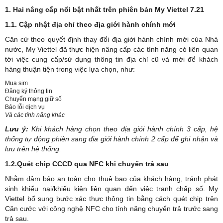
1. Hai nâng cấp nổi bật nhất trên phiên bản My Viettel 7.21
1.1. Cập nhật địa chỉ theo địa giới hành chính mới
Căn cứ theo quyết định thay đổi địa giới hành chính mới của Nhà
nước, My Viettel đã thực hiện nâng cấp các tính năng có liên quan
tới việc cung cấp/sử dụng thông tin địa chỉ cũ và mới để khách
hàng thuận tiện trong việc lựa chọn, như:
Mua sim
Đăng ký thông tin
Chuyển mạng giữ số
Báo lỗi dịch vụ
Và các tính năng khác
Lưu ý:
Khi khách hàng chọn theo địa giới hành chính 3 cấp, hệ
thống tự động phiên sang địa giới hành chính 2 cấp để ghi nhận và
lưu trên hệ thống.
1.2.
Quét chip CCCD qua NFC khi chuyển trả sau
Nhằm đảm bảo an toàn cho thuê bao của khách hàng, tránh phát
sinh khiếu nại/khiếu kiện liên quan đến việc tranh chấp số. My
Viettel bổ sung bước xác thực thông tin bằng cách quét chip trên
Căn cước với công nghệ NFC cho tính năng chuyển trả trước sang
trả sau.