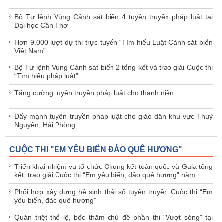
Bộ Tư lệnh Vùng Cảnh sát biển 4 tuyên truyền pháp luật tại
Đại học Cần Thơ
Hơn 9.000 lượt dự thi trực tuyến “Tìm hiểu Luật Cảnh sát biển
Việt Nam”
Bộ Tư lệnh Vùng Cảnh sát biển 2 tổng kết và trao giải Cuộc thi
“Tìm hiểu pháp luật”
Tăng cường tuyên truyền pháp luật cho thanh niên
Đẩy mạnh tuyên truyền pháp luật cho giáo dân khu vực Thuỷ
Nguyên, Hải Phòng
CUỘC THI "EM YÊU BIỂN ĐẢO QUÊ HƯƠNG"
Triển khai nhiệm vụ tổ chức Chung kết toàn quốc và Gala tổng
kết, trao giải Cuộc thi “Em yêu biển, đảo quê hương” năm
...
Phối hợp xây dựng hệ sinh thái số tuyên truyền Cuộc thi “Em
yêu biển, đảo quê hương”
Quán triệt thể lệ, bốc thăm chủ đề phần thi "Vượt sóng" tại