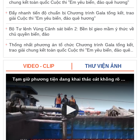
chung kết toàn quốc Cuộc thi "Em yêu biển, đảo quê hương"
Đẩy nhanh tiến độ chuẩn bị Chương trình Gala tổng kết, trao
giải Cuộc thi "Em yêu biển, đảo quê hương"
Bộ Tư lệnh Vùng Cảnh sát biển 2: Bền bỉ gieo mầm ý thức về
chủ quyền biển, đảo
Thống nhất phương án tổ chức Chương trình Gala tổng kết,
trao giải chung kết toàn quốc Cuộc thi "Em yêu biển, đảo quê
...
VIDEO - CLIP
THƯ VIỆN ẢNH
Tạm giữ phương tiện đang khai thác cát không rõ nguồn gốc