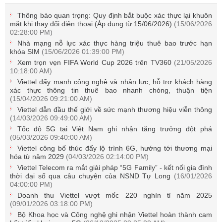
Thông báo quan trọng: Quy định bắt buộc xác thực lại khuôn
mặt khi thay đổi điện thoại (Áp dụng từ 15/06/2026)
(15/06/2026
02:28:00 PM)
Nhà mạng nỗ lực xác thực hàng triệu thuê bao trước hạn
khóa SIM
(15/06/2026 01:39:00 PM)
Xem trọn vẹn FIFA World Cup 2026 trên TV360
(21/05/2026
10:18:00 AM)
Viettel đẩy mạnh công nghệ và nhân lực, hỗ trợ khách hàng
xác thực thông tin thuê bao nhanh chóng, thuận tiện
(15/04/2026 09:21:00 AM)
Viettel dẫn đầu thế giới về sức mạnh thương hiệu viễn thông
(14/03/2026 09:49:00 AM)
Tốc độ 5G tại Việt Nam ghi nhận tăng trưởng đột phá
(05/03/2026 09:40:00 AM)
Viettel công bố thúc đẩy lộ trình 6G, hướng tới thương mại
hóa từ năm 2029
(04/03/2026 02:14:00 PM)
Viettel Telecom ra mắt giải pháp “5G Family” - kết nối gia đình
thời đại số qua câu chuyện của NSND Tự Long
(16/01/2026
04:00:00 PM)
Doanh thu Viettel vượt mốc 220 nghìn tỉ năm 2025
(09/01/2026 03:18:00 PM)
Bộ Khoa học và Công nghệ ghi nhận Viettel hoàn thành cam