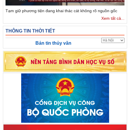
Tạm giữ phương tiện đang khai thác cát không rõ nguồn gốc
Xem tất cả...
THÔNG TIN THỜI TIẾT
Bản tin thủy văn