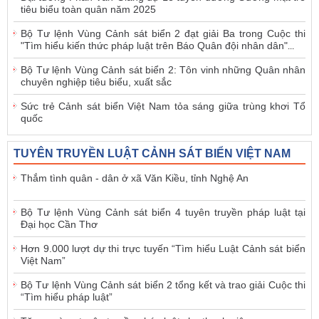
tiêu biểu toàn quân năm 2025
Bộ Tư lệnh Vùng Cảnh sát biển 2 đạt giải Ba trong Cuộc thi
"Tìm hiểu kiến thức pháp luật trên Báo Quân đội nhân dân"
...
Bộ Tư lệnh Vùng Cảnh sát biển 2: Tôn vinh những Quân nhân
chuyên nghiệp tiêu biểu, xuất sắc
Sức trẻ Cảnh sát biển Việt Nam tỏa sáng giữa trùng khơi Tổ
quốc
TUYÊN TRUYỀN LUẬT CẢNH SÁT BIỂN VIỆT NAM
Thắm tình quân - dân ở xã Văn Kiều, tỉnh Nghệ An
Bộ Tư lệnh Vùng Cảnh sát biển 4 tuyên truyền pháp luật tại
Đại học Cần Thơ
Hơn 9.000 lượt dự thi trực tuyến “Tìm hiểu Luật Cảnh sát biển
Việt Nam”
Bộ Tư lệnh Vùng Cảnh sát biển 2 tổng kết và trao giải Cuộc thi
“Tìm hiểu pháp luật”