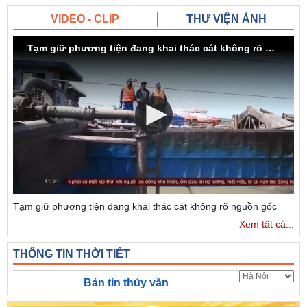
VIDEO - CLIP
THƯ VIỆN ẢNH
Tạm giữ phương tiện đang khai thác cát không rõ nguồn gốc
Tạm giữ phương tiện đang khai thác cát không rõ nguồn gốc
Xem tất cả...
THÔNG TIN THỜI TIẾT
Bản tin thủy văn