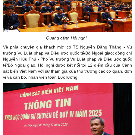
Quang cảnh Hội nghị.
Về phía chuyên gia khách mời có TS Nguyễn Đăng Thắng - Vụ
trưởng Vụ Luật pháp và Điều ước quốc tế/Bộ Ngoại giao; đồng chí
Nguyễn Hữu Phú - Phó Vụ trưởng Vụ Luật pháp và Điều ước quốc
tế/Bộ Ngoại giao. Hội nghị được kết nối tới 12 điểm cầu của Cảnh
sát biển Việt Nam với sự tham gia của thủ trưởng các cơ quan, đơn
vị và cán bộ, nhân viên toàn Lực lượng.