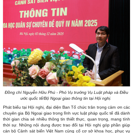
Đồng chí Nguyễn Hữu Phú - Phó Vụ trưởng Vụ Luật pháp và Điều
ước quốc tế/Bộ Ngoại giao thông tin tại Hội nghị.
Phát biểu tại Hội nghị, đại diện Ban Tổ chức trân trọng cảm ơn các
chuyên gia Bộ Ngoại giao trong lĩnh vực luật pháp quốc tế đã dành
thời gian chia sẻ nhiều thông tin thiết thực, quan trọng, mang tính
thời sự. Những nội dung được trao đổi tại Hội nghị góp phần giúp
cán bộ Cảnh sát biển Việt Nam củng cố cơ sở khoa học, phục vụ