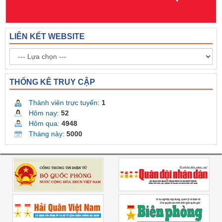
LIÊN KẾT WEBSITE
THỐNG KÊ TRUY CẬP
Thành viên trực tuyến:
1
Hôm nay:
52
Hôm qua:
4948
Tháng này:
5000