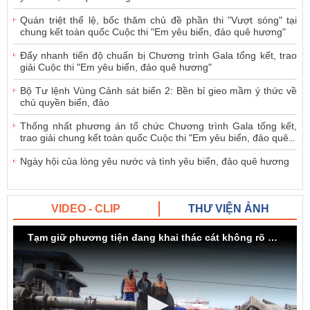
Quán triệt thể lệ, bốc thăm chủ đề phần thi "Vượt sóng" tại
chung kết toàn quốc Cuộc thi "Em yêu biển, đảo quê hương"
Đẩy nhanh tiến độ chuẩn bị Chương trình Gala tổng kết, trao
giải Cuộc thi "Em yêu biển, đảo quê hương"
Bộ Tư lệnh Vùng Cảnh sát biển 2: Bền bỉ gieo mầm ý thức về
chủ quyền biển, đảo
Thống nhất phương án tổ chức Chương trình Gala tổng kết,
trao giải chung kết toàn quốc Cuộc thi "Em yêu biển, đảo quê
...
Ngày hội của lòng yêu nước và tình yêu biển, đảo quê hương
VIDEO - CLIP
THƯ VIỆN ẢNH
Tạm giữ phương tiện đang khai thác cát không rõ nguồn gốc