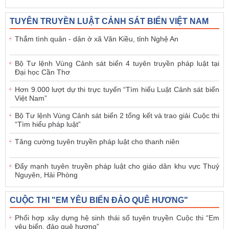
TUYÊN TRUYỀN LUẬT CẢNH SÁT BIỂN VIỆT NAM
Thắm tình quân - dân ở xã Văn Kiều, tỉnh Nghệ An
Bộ Tư lệnh Vùng Cảnh sát biển 4 tuyên truyền pháp luật tại
Đại học Cần Thơ
Hơn 9.000 lượt dự thi trực tuyến “Tìm hiểu Luật Cảnh sát biển
Việt Nam”
Bộ Tư lệnh Vùng Cảnh sát biển 2 tổng kết và trao giải Cuộc thi
“Tìm hiểu pháp luật”
Tăng cường tuyên truyền pháp luật cho thanh niên
Đẩy mạnh tuyên truyền pháp luật cho giáo dân khu vực Thuỷ
Nguyên, Hải Phòng
CUỘC THI "EM YÊU BIỂN ĐẢO QUÊ HƯƠNG"
Phối hợp xây dựng hệ sinh thái số tuyên truyền Cuộc thi “Em
yêu biển, đảo quê hương”