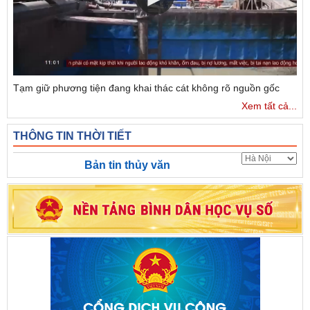
Tạm giữ phương tiện đang khai thác cát không rõ nguồn gốc
Xem tất cả...
THÔNG TIN THỜI TIẾT
Bản tin thủy văn