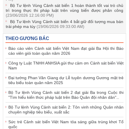
Bộ Tư lệnh Vùng Cảnh sát biển 1 hoàn thành tốt vai trò chủ
trì trong thực thi pháp luật trên vùng biển được phân công
(23/06/2026 12:16:00 PM)
Bộ Tư lệnh Vùng Cảnh sát biển 4 bắt giữ đối tượng mua bán
trái phép ma túy
(19/06/2026 09:33:00 AM)
THEO GƯƠNG BÁC
Báo cáo viên Cảnh sát biển Việt Nam đạt giải Ba Hội thi Báo
cáo viên giỏi toàn quân năm 2026
Công ty Luật TNHH ANHSIA gửi thư cảm ơn Cảnh sát biển Việt
Nam
Đại tướng Phan Văn Giang dự Lễ tuyên dương Gương mặt trẻ
tiêu biểu toàn quân năm 2025
Bộ Tư lệnh Vùng Cảnh sát biển 2 đạt giải Ba trong Cuộc thi
"Tìm hiểu kiến thức pháp luật trên Báo Quân đội nhân dân"
...
Bộ Tư lệnh Vùng Cảnh sát biển 2: Tôn vinh những Quân nhân
chuyên nghiệp tiêu biểu, xuất sắc
Sức trẻ Cảnh sát biển Việt Nam tỏa sáng giữa trùng khơi Tổ
quốc