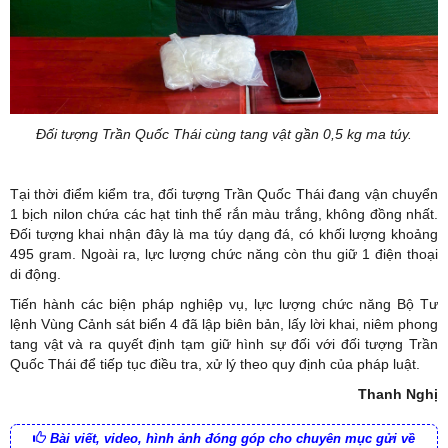
Đối tượng Trần Quốc Thái cùng tang vật gần 0,5 kg ma túy.
Tại thời điểm kiểm tra, đối tượng Trần Quốc Thái đang vận chuyển
1 bịch nilon chứa các hạt tinh thể rắn màu trắng, không đồng nhất.
Đối tượng khai nhận đây là ma túy dạng đá, có khối lượng khoảng
495 gram. Ngoài ra, lực lượng chức năng còn thu giữ 1 điện thoại
di động.
Tiến hành các biện pháp nghiệp vụ, lực lượng chức năng Bộ Tư
lệnh Vùng Cảnh sát biển 4 đã lập biên bản, lấy lời khai, niêm phong
tang vật và ra quyết định tạm giữ hình sự đối với đối tượng Trần
Quốc Thái để tiếp tục điều tra, xử lý theo quy định của pháp luật.
Thanh Nghị
Bài viết, video, hình ảnh đóng góp cho chuyên mục gửi về