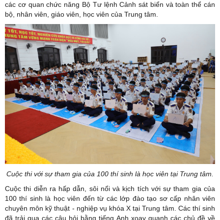
các cơ quan chức năng Bộ Tư lệnh Cảnh sát biển và toàn thể cán
bộ, nhân viên, giáo viên, học viên của Trung tâm.
Cuộc thi với sự tham gia của 100 thí sinh là học viên tại Trung tâm.
Cuộc thi diễn ra hấp dẫn, sôi nổi và kịch tích với sự tham gia của
100 thí sinh là học viên đến từ các lớp đào tạo sơ cấp nhân viên
chuyên môn kỹ thuật - nghiệp vụ khóa X tại Trung tâm. Các thí sinh
đã trải qua các câu hỏi bằng tiếng Anh xoay quanh các chủ đề về