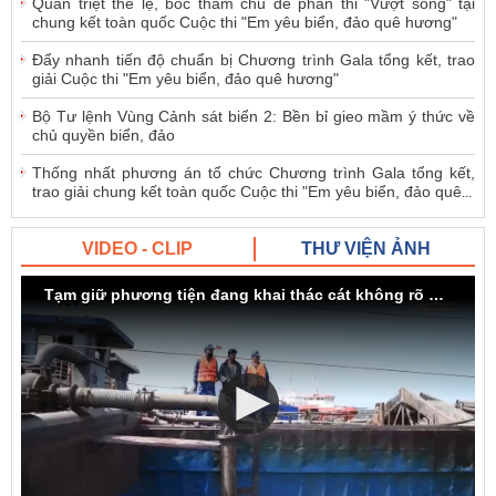
Quán triệt thể lệ, bốc thăm chủ đề phần thi "Vượt sóng" tại
chung kết toàn quốc Cuộc thi "Em yêu biển, đảo quê hương"
Đẩy nhanh tiến độ chuẩn bị Chương trình Gala tổng kết, trao
giải Cuộc thi "Em yêu biển, đảo quê hương"
Bộ Tư lệnh Vùng Cảnh sát biển 2: Bền bỉ gieo mầm ý thức về
chủ quyền biển, đảo
Thống nhất phương án tổ chức Chương trình Gala tổng kết,
trao giải chung kết toàn quốc Cuộc thi "Em yêu biển, đảo quê
...
VIDEO - CLIP
THƯ VIỆN ẢNH
Tạm giữ phương tiện đang khai thác cát không rõ nguồn gốc