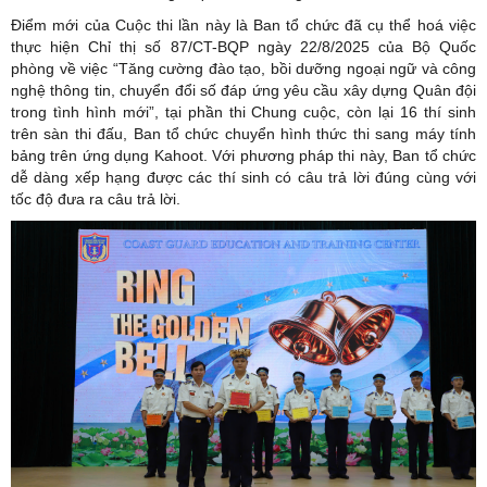
Điểm mới của Cuộc thi lần này là Ban tổ chức đã cụ thể hoá việc
thực hiện Chỉ thị số 87/CT-BQP ngày 22/8/2025 của Bộ Quốc
phòng về việc “Tăng cường đào tạo, bồi dưỡng ngoại ngữ và công
nghệ thông tin, chuyển đổi số đáp ứng yêu cầu xây dựng Quân đội
trong tình hình mới”, tại phần thi Chung cuộc, còn lại 16 thí sinh
trên sàn thi đấu, Ban tổ chức chuyển hình thức thi sang máy tính
bảng trên ứng dụng Kahoot. Với phương pháp thi này, Ban tổ chức
dễ dàng xếp hạng được các thí sinh có câu trả lời đúng cùng với
tốc độ đưa ra câu trả lời.