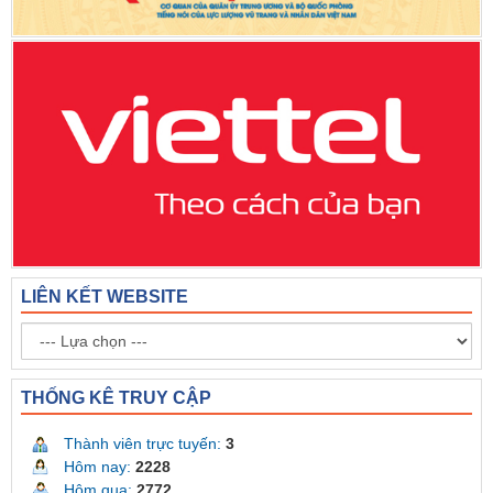
LIÊN KẾT WEBSITE
THỐNG KÊ TRUY CẬP
Thành viên trực tuyến:
3
Hôm nay:
2228
Hôm qua:
2772