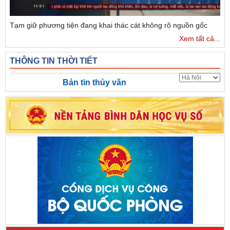
Tạm giữ phương tiện đang khai thác cát không rõ nguồn gốc
Xem tất cả...
THÔNG TIN THỜI TIẾT
Bản tin thủy văn