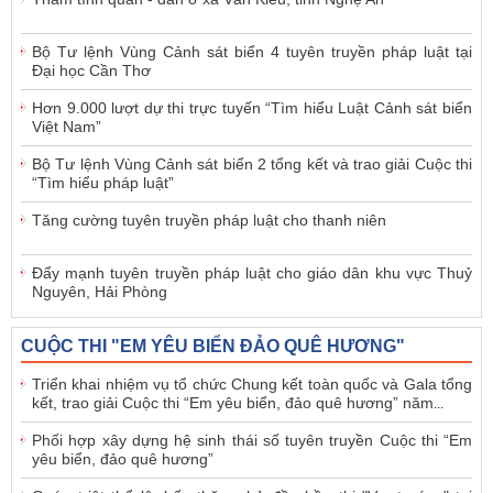
Bộ Tư lệnh Vùng Cảnh sát biển 4 tuyên truyền pháp luật tại
Đại học Cần Thơ
Hơn 9.000 lượt dự thi trực tuyến “Tìm hiểu Luật Cảnh sát biển
Việt Nam”
Bộ Tư lệnh Vùng Cảnh sát biển 2 tổng kết và trao giải Cuộc thi
“Tìm hiểu pháp luật”
Tăng cường tuyên truyền pháp luật cho thanh niên
Đẩy mạnh tuyên truyền pháp luật cho giáo dân khu vực Thuỷ
Nguyên, Hải Phòng
CUỘC THI "EM YÊU BIỂN ĐẢO QUÊ HƯƠNG"
Triển khai nhiệm vụ tổ chức Chung kết toàn quốc và Gala tổng
kết, trao giải Cuộc thi “Em yêu biển, đảo quê hương” năm
...
Phối hợp xây dựng hệ sinh thái số tuyên truyền Cuộc thi “Em
yêu biển, đảo quê hương”