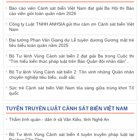
Báo cáo viên Cảnh sát biển Việt Nam đạt giải Ba Hội thi Báo
cáo viên giỏi toàn quân năm 2026
Công ty Luật TNHH ANHSIA gửi thư cảm ơn Cảnh sát biển Việt
Nam
Đại tướng Phan Văn Giang dự Lễ tuyên dương Gương mặt trẻ
tiêu biểu toàn quân năm 2025
Bộ Tư lệnh Vùng Cảnh sát biển 2 đạt giải Ba trong Cuộc thi
"Tìm hiểu kiến thức pháp luật trên Báo Quân đội nhân dân"
...
Bộ Tư lệnh Vùng Cảnh sát biển 2: Tôn vinh những Quân nhân
chuyên nghiệp tiêu biểu, xuất sắc
Sức trẻ Cảnh sát biển Việt Nam tỏa sáng giữa trùng khơi Tổ
quốc
TUYÊN TRUYỀN LUẬT CẢNH SÁT BIỂN VIỆT NAM
Thắm tình quân - dân ở xã Văn Kiều, tỉnh Nghệ An
Bộ Tư lệnh Vùng Cảnh sát biển 4 tuyên truyền pháp luật tại
Đại học Cần Thơ