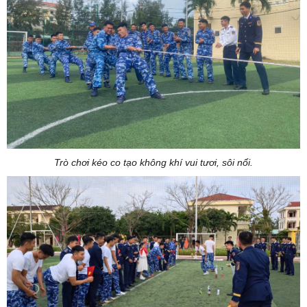
Trò chơi kéo co tạo không khí vui tươi, sôi nổi.