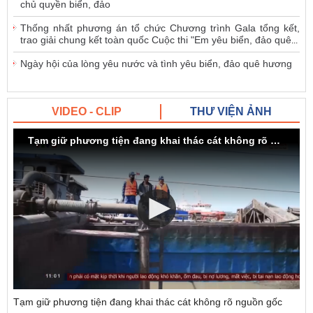
chủ quyền biển, đảo
Thống nhất phương án tổ chức Chương trình Gala tổng kết,
trao giải chung kết toàn quốc Cuộc thi "Em yêu biển, đảo quê
...
Ngày hội của lòng yêu nước và tình yêu biển, đảo quê hương
VIDEO - CLIP
THƯ VIỆN ẢNH
Tạm giữ phương tiện đang khai thác cát không rõ nguồn gốc
Tạm giữ phương tiện đang khai thác cát không rõ nguồn gốc