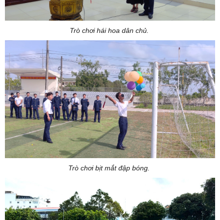
Trò chơi hái hoa dân chủ.
Trò chơi bịt mắt đập bóng.