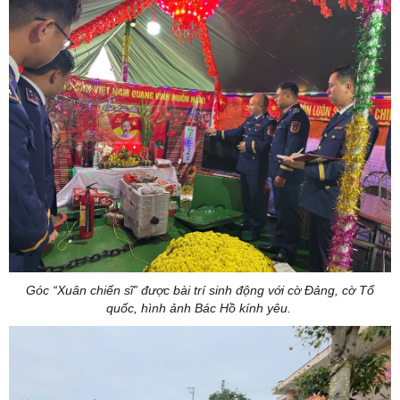
Góc “Xuân chiến sĩ” được bài trí sinh động với cờ Đảng, cờ Tổ
quốc, hình ảnh Bác Hồ kính yêu.