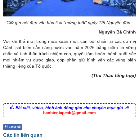
Giữ gìn nét đẹp văn hóa lì xì "mừng tuổi" ngày Tết Nguyên đán.
Nguyễn Bá Chính
Với khí thế mới trong mùa xuân mới, cán bộ, chiến sĩ các đơn vị
Cảnh sát biển sẵn sàng bước vào năm 2026 bằng niềm tin vững
chắc và tinh thần trách nhiệm cao, quyết tâm hoàn thành xuất sắc
mọi nhiệm vụ được giao, góp phần giữ bình yên các vùng biển
thiêng liêng của Tổ quốc.
(Thu Thảo tổng hợp)
Bài viết, video, hình ảnh đóng góp cho chuyên mục gửi về
banbientapcsb@gmail.com
Chia sẻ
Các tin liên quan