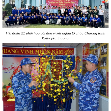
Hải đoàn 21 phối hợp với đơn vị kết nghĩa tổ chức Chương trình
Xuân yêu thương.