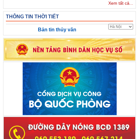
Xem tất cả...
THÔNG TIN THỜI TIẾT
Bản tin thủy văn