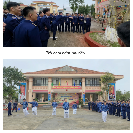
Trò chơi ném phi tiêu.