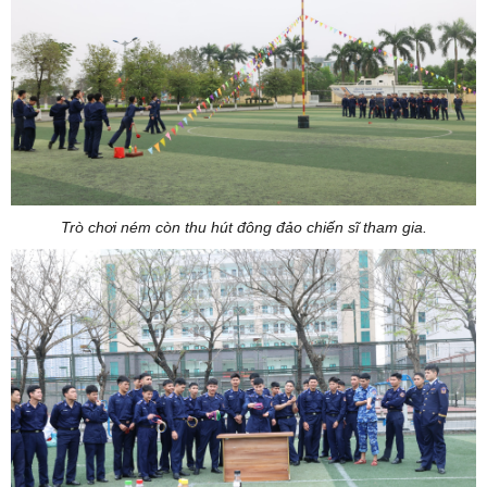
Trò chơi ném còn thu hút đông đảo chiến sĩ tham gia.