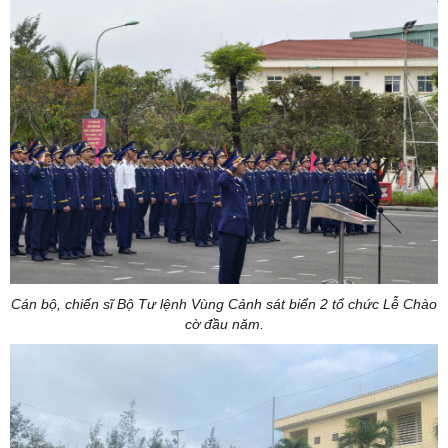
Cán bộ, chiến sĩ Bộ Tư lệnh Vùng Cảnh sát biển 2 tổ chức Lễ Chào
cờ đầu năm.