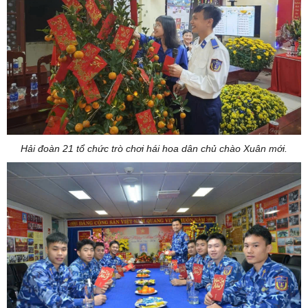
Hải đoàn 21 tổ chức trò chơi hái hoa dân chủ chào Xuân mới.