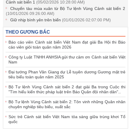
Cảnh sát biển 1
(05/02/2026 10:28:00 AM)
Chuyến tàu mùa xuân từ Bộ Tư lệnh Vùng Cảnh sát biển 2
(10/01/2026 09:26:00 AM)
Giữ nhịp bình yên trên biển
(01/01/2026 02:07:00 PM)
THEO GƯƠNG BÁC
Báo cáo viên Cảnh sát biển Việt Nam đạt giải Ba Hội thi Báo
cáo viên giỏi toàn quân năm 2026
Công ty Luật TNHH ANHSIA gửi thư cảm ơn Cảnh sát biển Việt
Nam
Đại tướng Phan Văn Giang dự Lễ tuyên dương Gương mặt trẻ
tiêu biểu toàn quân năm 2025
Bộ Tư lệnh Vùng Cảnh sát biển 2 đạt giải Ba trong Cuộc thi
"Tìm hiểu kiến thức pháp luật trên Báo Quân đội nhân dân"
...
Bộ Tư lệnh Vùng Cảnh sát biển 2: Tôn vinh những Quân nhân
chuyên nghiệp tiêu biểu, xuất sắc
Sức trẻ Cảnh sát biển Việt Nam tỏa sáng giữa trùng khơi Tổ
quốc