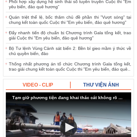
Phối hợp xây dựng hệ sinh thái số tuyên truyền Cuộc thi “Em
yêu biển, đảo quê hương”
Quán triệt thể lệ, bốc thăm chủ đề phần thi "Vượt sóng" tại
chung kết toàn quốc Cuộc thi "Em yêu biển, đảo quê hương"
Đẩy nhanh tiến độ chuẩn bị Chương trình Gala tổng kết, trao
giải Cuộc thi "Em yêu biển, đảo quê hương"
Bộ Tư lệnh Vùng Cảnh sát biển 2: Bền bỉ gieo mầm ý thức về
chủ quyền biển, đảo
Thống nhất phương án tổ chức Chương trình Gala tổng kết,
trao giải chung kết toàn quốc Cuộc thi "Em yêu biển, đảo quê
...
VIDEO - CLIP
THƯ VIỆN ẢNH
Tạm giữ phương tiện đang khai thác cát không rõ nguồn gốc