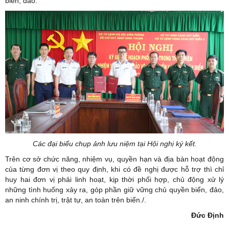
biển, đảo.
Các đại biểu chụp ảnh lưu niệm tại Hội nghị ký kết.
Trên cơ sở chức năng, nhiệm vụ, quyền hạn và địa bàn hoạt động
của từng đơn vị theo quy định, khi có đề nghị được hỗ trợ thì chỉ
huy hai đơn vị phải linh hoạt, kịp thời phối hợp, chủ động xử lý
những tình huống xảy ra, góp phần giữ vững chủ quyền biển, đảo,
an ninh chính trị, trật tự, an toàn trên biển./.
Đức Định