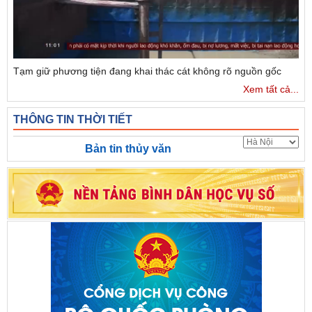
Tạm giữ phương tiện đang khai thác cát không rõ nguồn gốc
Xem tất cả...
THÔNG TIN THỜI TIẾT
Bản tin thủy văn