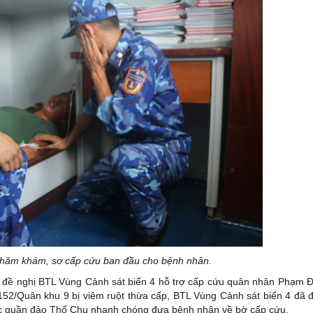
hăm khám, sơ cấp cứu ban đầu cho bệnh nhân.
 đề nghị BTL Vùng Cảnh sát biển 4 hỗ trợ cấp cứu quân nhân Phạm 
àn152/Quân khu 9 bị viêm ruột thừa cấp, BTL Vùng Cảnh sát biển 4 đã 
ực quần đảo Thổ Chu nhanh chóng đưa bệnh nhân về bờ cấp cứu.