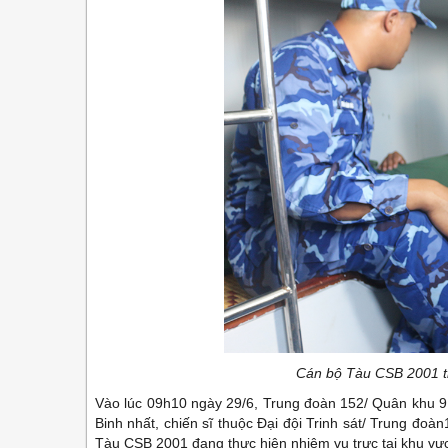
Cán bộ Tàu CSB 2001 t
Vào lúc 09h10 ngày 29/6, Trung đoàn 152/ Quân khu 9
Binh nhất, chiến sĩ thuộc Đại đội Trinh sát/ Trung đo
Tàu CSB 2001 đang thực hiện nhiệm vụ trực tại khu v