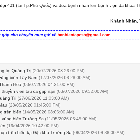
ội 401 (tại Tp.Phú Quốc) và đưa bệnh nhân lên Bệnh viện đa khoa 
Khánh Nhân,
ng góp cho chuyên mục gửi về
banbientapcsb@gmail.com
ng tại Quảng Trị
(20/07/2026 03:26:00 PM)
rên vùng biển Tây Nam
(17/07/2026 08:28:00 AM)
n Thanh Hoá
(03/07/2026 04:21:00 PM)
huyền viên tàu cá gặp nạn
(03/07/2026 09:32:00 AM)
Quảng Trị
(27/06/2026 11:03:00 AM)
 Mau
(28/05/2026 01:45:00 PM)
ng trên biển
(14/05/2026 08:06:00 AM)
ên vùng biển Trường Sa
(11/05/2026 06:45:00 AM)
biển
(16/04/2026 10:42:00 PM)
 nạn trên biển tại Đặc khu Trường Sa
(06/04/2026 09:38:00 AM)