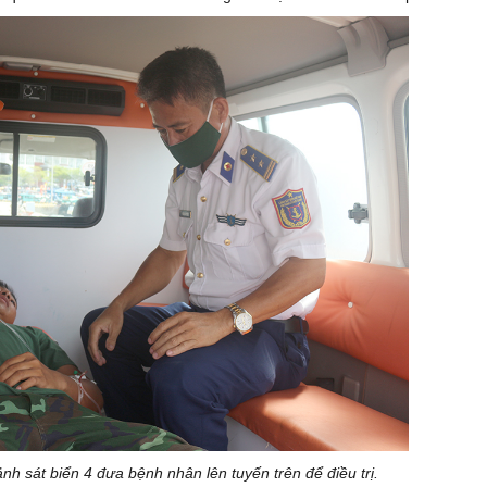
h sát biển 4 đưa bệnh nhân lên tuyến trên để điều trị.