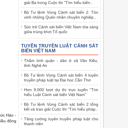
giải Ba trong Cuộc thi "Tìm hiểu kiến
...
Bộ Tư lệnh Vùng Cảnh sát biển 2: Tôn
vinh những Quân nhân chuyên nghiệp
...
Sức trẻ Cảnh sát biển Việt Nam tỏa sáng
giữa trùng khơi Tổ quốc
TUYÊN TRUYỀN LUẬT CẢNH SÁT
BIỂN VIỆT NAM
Thắm tình quân - dân ở xã Văn Kiều,
tỉnh Nghệ An
Bộ Tư lệnh Vùng Cảnh sát biển 4 tuyên
truyền pháp luật tại Đại học Cần Thơ
Hơn 9.000 lượt dự thi trực tuyến “Tìm
hiểu Luật Cảnh sát biển Việt Nam”
Bộ Tư lệnh Vùng Cảnh sát biển 2 tổng
kết và trao giải Cuộc thi “Tìm hiểu pháp
...
Đức Hảo -
Tăng cường tuyên truyền pháp luật cho
điều động
thanh niên