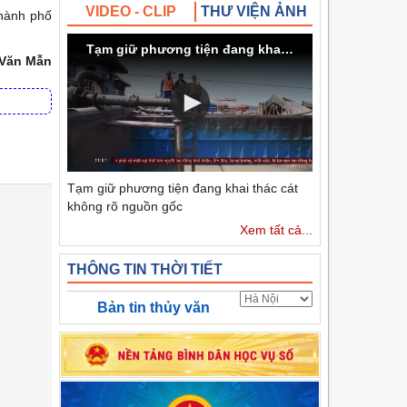
VIDEO - CLIP
THƯ VIỆN ẢNH
Thành phố
Tạm giữ phương tiện đang khai thác cát không rõ nguồn gốc
 Văn Mẫn
Tạm giữ phương tiện đang khai thác cát
không rõ nguồn gốc
Xem tất cả...
THÔNG TIN THỜI TIẾT
Bản tin thủy văn