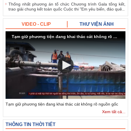
Thống nhất phương án tổ chức Chương trình Gala tổng kết,
trao giải chung kết toàn quốc Cuộc thi "Em yêu biển, đảo quê
...
VIDEO - CLIP
THƯ VIỆN ẢNH
Tạm giữ phương tiện đang khai thác cát không rõ nguồn gốc
Tạm giữ phương tiện đang khai thác cát không rõ nguồn gốc
Xem tất cả...
THÔNG TIN THỜI TIẾT