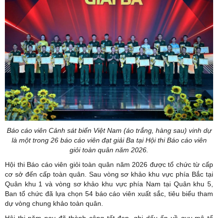
Báo cáo viên Cảnh sát biển Việt Nam (áo trắng, hàng sau) vinh dự
là một trong 26 báo cáo viên đạt giải Ba tại Hội thi Báo cáo viên
giỏi toàn quân năm 2026.
Hội thi Báo cáo viên giỏi toàn quân năm 2026 được tổ chức từ cấp
cơ sở đến cấp toàn quân. Sau vòng sơ khảo khu vực phía Bắc tại
Quân khu 1 và vòng sơ khảo khu vực phía Nam tại Quân khu 5,
Ban tổ chức đã lựa chọn 54 báo cáo viên xuất sắc, tiêu biểu tham
dự vòng chung khảo toàn quân.