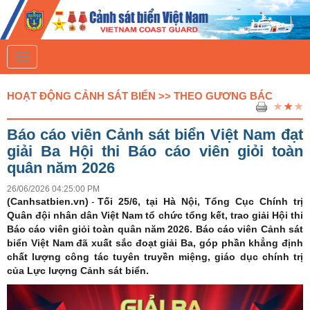
T
o
g
g
HOẠT ĐỘNG CẢNH SÁT BIỂN >> THEO GƯƠNG BÁC
l
e
n
Báo cáo viên Cảnh sát biển Việt Nam đạt
a
v
giải Ba Hội thi Báo cáo viên giỏi toàn
i
quân năm 2026
g
a
26/06/2026 04:25:00 PM
t
(Canhsatbien.vn)
i
-
Tối 25/6, tại Hà Nội, Tổng Cục Chính trị
o
Quân đội nhân dân Việt Nam tổ chức tổng kết, trao giải Hội thi
n
Báo cáo viên giỏi toàn quân năm 2026. Báo cáo viên Cảnh sát
biển Việt Nam đã xuất sắc đoạt giải Ba, góp phần khẳng định
chất lượng công tác tuyên truyền miệng, giáo dục chính trị
của Lực lượng Cảnh sát biển.