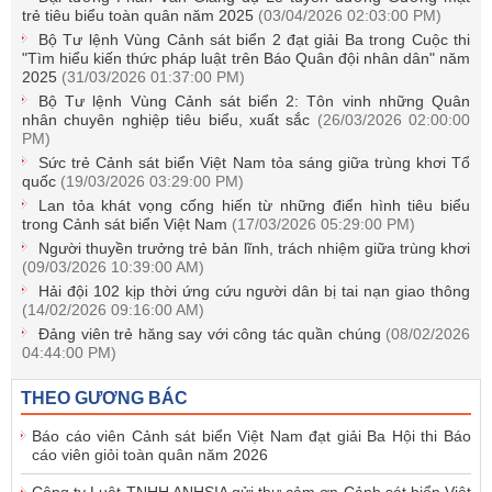
trẻ tiêu biểu toàn quân năm 2025
(03/04/2026 02:03:00 PM)
Bộ Tư lệnh Vùng Cảnh sát biển 2 đạt giải Ba trong Cuộc thi
"Tìm hiểu kiến thức pháp luật trên Báo Quân đội nhân dân" năm
2025
(31/03/2026 01:37:00 PM)
Bộ Tư lệnh Vùng Cảnh sát biển 2: Tôn vinh những Quân
nhân chuyên nghiệp tiêu biểu, xuất sắc
(26/03/2026 02:00:00
PM)
Sức trẻ Cảnh sát biển Việt Nam tỏa sáng giữa trùng khơi Tổ
quốc
(19/03/2026 03:29:00 PM)
Lan tỏa khát vọng cống hiến từ những điển hình tiêu biểu
trong Cảnh sát biển Việt Nam
(17/03/2026 05:29:00 PM)
Người thuyền trưởng trẻ bản lĩnh, trách nhiệm giữa trùng khơi
(09/03/2026 10:39:00 AM)
Hải đội 102 kịp thời ứng cứu người dân bị tai nạn giao thông
(14/02/2026 09:16:00 AM)
Đảng viên trẻ hăng say với công tác quần chúng
(08/02/2026
04:44:00 PM)
THEO GƯƠNG BÁC
Báo cáo viên Cảnh sát biển Việt Nam đạt giải Ba Hội thi Báo
cáo viên giỏi toàn quân năm 2026