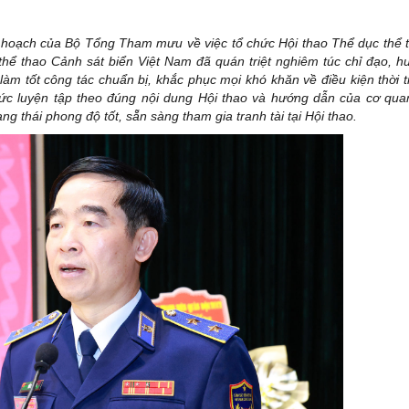
 hoạch của Bộ Tổng Tham mưu về việc tổ chức Hội thao Thể dục thể 
thể thao Cảnh sát biển Việt Nam đã quán triệt nghiêm túc chỉ đạo, 
àm tốt công tác chuẩn bị, khắc phục mọi khó khăn về điều kiện thời ti
chức luyện tập theo đúng nội dung Hội thao và hướng dẫn của cơ qu
ng thái phong độ tốt, sẵn sàng tham gia tranh tài tại Hội thao.