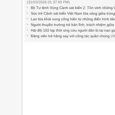
(31/03/2026 01:37:00 PM)
Bộ Tư lệnh Vùng Cảnh sát biển 2: Tôn vinh những 
Sức trẻ Cảnh sát biển Việt Nam tỏa sáng giữa trù
Lan tỏa khát vọng cống hiến từ những điển hình ti
Người thuyền trưởng trẻ bản lĩnh, trách nhiệm giữa
Hải đội 102 kịp thời ứng cứu người dân bị tai nạn g
Đảng viên trẻ hăng say với công tác quần chúng
(0