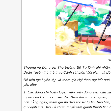
Tr
Thường vụ Đảng ủy, Thủ trưởng Bộ Tư lệnh ghi nhận, 
Đoàn Tuyển thủ thể thao Cảnh sát biển Việt Nam và Bộ
Để tiếp tục luyện tập và tham gia Hội thao đạt kết q
yêu cầu:
1. Các đồng chí huấn luyện viên, vận động viên cần xác
uy tín của Cảnh sát biển Việt Nam đối với toàn quân; 
tích hằng ngày; tham gia thi đấu với sự tự tin, bản lĩn
quy định của Ban Tổ chức, quyết tâm giành thành tích 