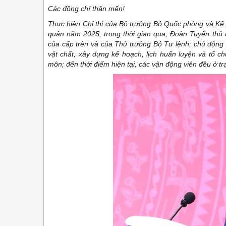
Các đồng chí thân mến!
Thực hiện Chỉ thị của Bộ trưởng Bộ Quốc phòng và Kế
quân năm 2025, trong thời gian qua, Đoàn Tuyển thủ 
của cấp trên và của Thủ trưởng Bộ Tư lệnh; chủ động l
vật chất, xây dựng kế hoạch, lịch huấn luyện và tổ 
môn; đến thời điểm hiện tại, các vận động viên đều ở trạ