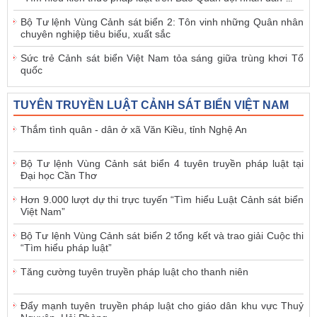
Bộ Tư lệnh Vùng Cảnh sát biển 2: Tôn vinh những Quân nhân
chuyên nghiệp tiêu biểu, xuất sắc
Sức trẻ Cảnh sát biển Việt Nam tỏa sáng giữa trùng khơi Tổ
quốc
TUYÊN TRUYỀN LUẬT CẢNH SÁT BIỂN VIỆT NAM
Thắm tình quân - dân ở xã Văn Kiều, tỉnh Nghệ An
Bộ Tư lệnh Vùng Cảnh sát biển 4 tuyên truyền pháp luật tại
Đại học Cần Thơ
Hơn 9.000 lượt dự thi trực tuyến “Tìm hiểu Luật Cảnh sát biển
Việt Nam”
Bộ Tư lệnh Vùng Cảnh sát biển 2 tổng kết và trao giải Cuộc thi
“Tìm hiểu pháp luật”
Tăng cường tuyên truyền pháp luật cho thanh niên
Đẩy mạnh tuyên truyền pháp luật cho giáo dân khu vực Thuỷ