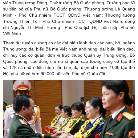
viên Trung ương Đảng, Thứ trưởng Bộ Quốc phòng, Trưởng ban Vì
sự tiến bộ của Phụ nữ Bộ Quốc phòng; Thượng tướng Lê Quang
Minh - Phó Chủ nhiệm TCCT QĐND Việt Nam; Thượng tướng
Trương Thiên Tô - Phó Chủ nhiệm TCCT QĐND Việt Nam; đồng
chí Nguyễn Thị Minh Hương - Phó Chủ tịch Hội Liên hiệp Phụ nữ
Việt Nam.
Tham dự tuyên dương có các đại biểu lãnh đạo các ban, bộ, ngành
Trung ương; đại biểu Bà mẹ Việt Nam anh hùng; đại biểu lãnh đạo,
chỉ huy các cơ quan, đơn vị trực thuộc Quân ủy Trung ương, Bộ
Quốc phòng; các đồng chí nữ sĩ quan cấp tướng cùng 63 tập thể
và 175 cá nhân điển hình tiên tiến, đại diện cho hơn 2.000 tập thể
Hội phụ nữ và hơn 90.000 hội viên Phụ nữ Quân đội.