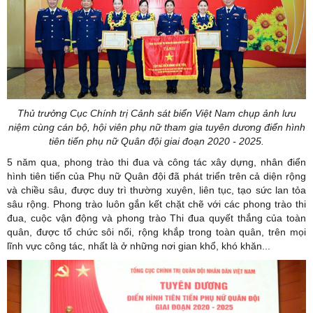
Thủ trưởng Cục Chính trị Cảnh sát biển Việt Nam chụp ảnh lưu
niệm cùng cán bộ, hội viên phụ nữ tham gia tuyên dương điển hình
tiên tiến phụ nữ Quân đội giai đoạn 2020 - 2025.
5 năm qua, phong trào thi đua và công tác xây dựng, nhân điển
hình tiên tiến của Phụ nữ Quân đội đã phát triển trên cả diện rộng
và chiều sâu, được duy trì thường xuyên, liên tục, tạo sức lan tỏa
sâu rộng. Phong trào luôn gắn kết chặt chẽ với các phong trào thi
đua, cuộc vận động và phong trào Thi đua quyết thắng của toàn
quân, được tổ chức sôi nổi, rộng khắp trong toàn quân, trên mọi
lĩnh vực công tác, nhất là ở những nơi gian khổ, khó khăn...