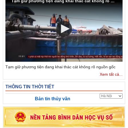
Tạm giữ phương tiện đang khai thác cát không rõ nguồn gốc
Tạm giữ phương tiện đang khai thác cát không rõ nguồn gốc
Xem tất cả...
THÔNG TIN THỜI TIẾT
Bản tin thủy văn