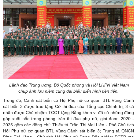
Lãnh đạo Trung ương, Bộ Quốc phòng và Hội LHPN Việt Nam
chụp ảnh lưu niệm cùng đại biểu điển hình tiên tiến.
Trong đó, Cảnh sát biển có Hội Phụ nữ cơ quan BTL Vùng Cảnh
sát biển 3 được trao tặng Cờ thi đua của Tổng cục Chính trị; 3 cá
nhân được Chủ nhiệm TCCT tặng Bằng khen vì đã có những đóng
góp xuất sắc trong phong trào thi đua phụ nữ, giai đoạn 2020 -
2025 gồm các đồng chí: Thiếu tá Trần Thị Mai Liên - Phó Chủ tịch
Hội Phụ nữ cơ quan BTL Vùng Cảnh sát biển 3; Trung tá QNCN