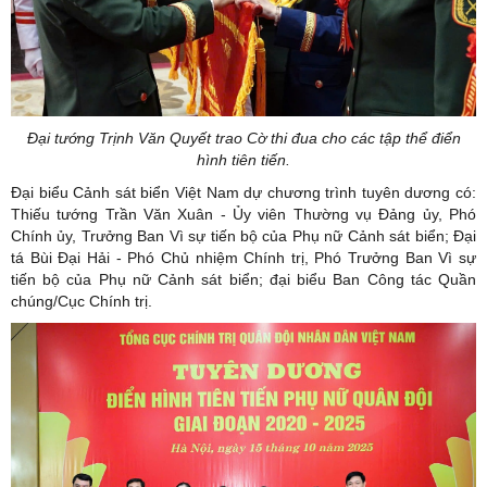
Đại tướng Trịnh Văn Quyết trao Cờ thi đua cho các tập thể điển
hình tiên tiến.
Đại biểu Cảnh sát biển Việt Nam dự chương trình tuyên dương có:
Thiếu tướng Trần Văn Xuân - Ủy viên Thường vụ Đảng ủy, Phó
Chính ủy, Trưởng Ban Vì sự tiến bộ của Phụ nữ Cảnh sát biển; Đại
tá Bùi Đại Hải - Phó Chủ nhiệm Chính trị, Phó Trưởng Ban Vì sự
tiến bộ của Phụ nữ Cảnh sát biển; đại biểu Ban Công tác Quần
chúng/Cục Chính trị.