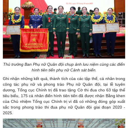
Thủ trưởng Ban Phụ nữ Quân đội chụp ảnh lưu niệm cùng các điển
hình tiên tiến phụ nữ Cảnh sát biển.
Ghi nhận những kết quả, thành tích của các tập thể, cá nhân trong
công tác phụ nữ và phong trào Phụ nữ Quân đội, tại lễ tuyên
dương, Tổng cục Chính trị đã trao tặng Cờ thi đua cho 63 tập thể
tiêu biểu, 175 cá nhân điển hình tiên tiến đã được nhận Bằng khen
của Chủ nhiệm Tổng cục Chính trị vì đã có những đóng góp xuất
sắc trong phong trào thi đua phụ nữ Quân đội giai đoạn 2020 -
2025.