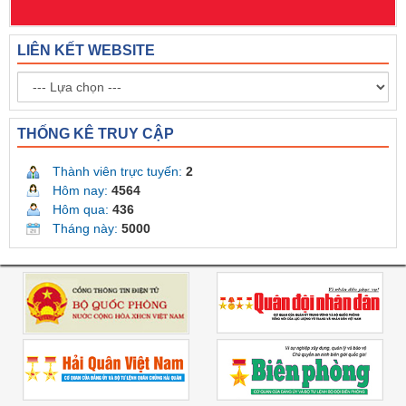
LIÊN KẾT WEBSITE
THỐNG KÊ TRUY CẬP
Thành viên trực tuyến:
2
Hôm nay:
4564
Hôm qua:
436
Tháng này:
5000