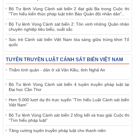
Bộ Tư lệnh Vùng Cảnh sát biển 2 đạt giải Ba trong Cuộc thi
"Tìm hiểu kiến thức pháp luật trên Báo Quân đội nhân dân"
...
Bộ Tư lệnh Vùng Cảnh sát biển 2: Tôn vinh những Quân nhân
chuyên nghiệp tiêu biểu, xuất sắc
Sức trẻ Cảnh sát biển Việt Nam tỏa sáng giữa trùng khơi Tổ
quốc
TUYÊN TRUYỀN LUẬT CẢNH SÁT BIỂN VIỆT NAM
Thắm tình quân - dân ở xã Văn Kiều, tỉnh Nghệ An
Bộ Tư lệnh Vùng Cảnh sát biển 4 tuyên truyền pháp luật tại
Đại học Cần Thơ
Hơn 9.000 lượt dự thi trực tuyến “Tìm hiểu Luật Cảnh sát biển
Việt Nam”
Bộ Tư lệnh Vùng Cảnh sát biển 2 tổng kết và trao giải Cuộc thi
“Tìm hiểu pháp luật”
Tăng cường tuyên truyền pháp luật cho thanh niên