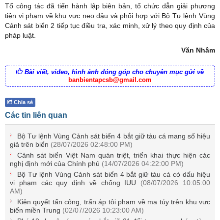
Tổ công tác đã tiến hành lập biên bản, tổ chức dẫn giải phương
tiện vi phạm về khu vực neo đậu và phối hợp với Bộ Tư lệnh Vùng
Cảnh sát biển 2 tiếp tục điều tra, xác minh, xử lý theo quy định của
pháp luật.
Văn Nhâm
Bài viết, video, hình ảnh đóng góp cho chuyên mục gửi về
banbientapcsb@gmail.com
Chia sẻ
Các tin liên quan
Bộ Tư lệnh Vùng Cảnh sát biển 4 bắt giữ tàu cá mang số hiệu
giả trên biển
(28/07/2026 02:48:00 PM)
Cảnh sát biển Việt Nam quán triệt, triển khai thực hiện các
nghị định mới của Chính phủ
(14/07/2026 04:22:00 PM)
Bộ Tư lệnh Vùng Cảnh sát biển 4 bắt giữ tàu cá có dấu hiệu
vi phạm các quy định về chống IUU
(08/07/2026 10:05:00
AM)
Kiên quyết tấn công, trấn áp tội phạm về ma túy trên khu vực
biển miền Trung
(02/07/2026 10:23:00 AM)