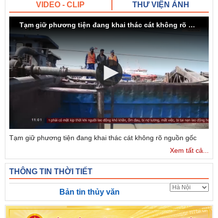
VIDEO - CLIP
THƯ VIỆN ẢNH
Tạm giữ phương tiện đang khai thác cát không rõ nguồn gốc
Tạm giữ phương tiện đang khai thác cát không rõ nguồn gốc
Xem tất cả...
THÔNG TIN THỜI TIẾT
Bản tin thủy văn