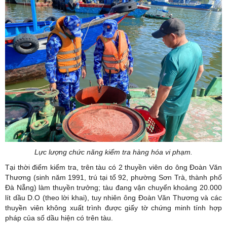
Lực lượng chức năng kiểm tra hàng hóa vi phạm.
Tại thời điểm kiểm tra, trên tàu có 2 thuyền viên do ông Đoàn Văn
Thương (sinh năm 1991, trú tại tổ 92, phường Sơn Trà, thành phố
Đà Nẵng) làm thuyền trưởng; tàu đang vận chuyển khoảng 20.000
lít dầu D.O (theo lời khai), tuy nhiên ông Đoàn Văn Thương và các
thuyền viên không xuất trình được giấy tờ chứng minh tính hợp
pháp của số dầu hiện có trên tàu.