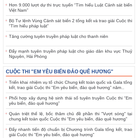
Hơn 9.000 lượt dự thi trực tuyến “Tìm hiểu Luật Cảnh sát biển
Việt Nam”
Bộ Tư lệnh Vùng Cảnh sát biển 2 tổng kết và trao giải Cuộc thi
“Tìm hiểu pháp luật”
Tăng cường tuyên truyền pháp luật cho thanh niên
Đẩy mạnh tuyên truyền pháp luật cho giáo dân khu vực Thuỷ
Nguyên, Hải Phòng
CUỘC THI "EM YÊU BIỂN ĐẢO QUÊ HƯƠNG"
Triển khai nhiệm vụ tổ chức Chung kết toàn quốc và Gala tổng
kết, trao giải Cuộc thi “Em yêu biển, đảo quê hương” năm
...
Phối hợp xây dựng hệ sinh thái số tuyên truyền Cuộc thi “Em
yêu biển, đảo quê hương”
Quán triệt thể lệ, bốc thăm chủ đề phần thi "Vượt sóng" tại
chung kết toàn quốc Cuộc thi "Em yêu biển, đảo quê hương"
Đẩy nhanh tiến độ chuẩn bị Chương trình Gala tổng kết, trao
giải Cuộc thi "Em yêu biển, đảo quê hương"