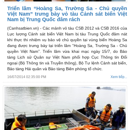
Triển lãm “Hoàng Sa, Trường Sa - Chủ quyền
Việt Nam” trưng bày vỏ tàu Cảnh sát biển Việt
Nam bị Trung Quốc đâm rách
(Canhsatbien.vn) -
Các mảnh vỏ tàu CSB 2012 và CSB 2016 của
Lực lượng Cảnh sát biển Việt Nam bị tàu Trung Quốc đâm nát
khi thực thi nhiệm vụ bảo vệ chủ quyền tại vùng biển Hoàng Sa
đang được trưng bày tại triển lãm “Hoàng Sa, Trường Sa - Chủ
quyền Việt Nam”. Triển lãm vừa khai mạc ngày 15/7, do Bảo
tàng Lịch sử Quân sự Việt Nam phối hợp Cục Thông tin Đối
ngoại (Bộ Thông tin và Truyền thông), Bộ Tư lệnh Cảnh sát biển,
Bảo tàng Hải quân và Bảo tàng Biên phòng tổ chức.
16/07/2014 02:35:00 PM
Xem tiếp...