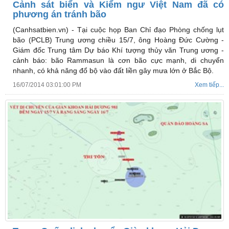
Cảnh sát biển và Kiểm ngư Việt Nam đã có
phương án tránh bão
(Canhsatbien.vn) -
Tại cuộc họp Ban Chỉ đạo Phòng chống lụt
bão (PCLB) Trung ương chiều 15/7, ông Hoàng Đức Cường -
Giám đốc Trung tâm Dự báo Khí tượng thủy văn Trung ương -
cảnh báo: bão Rammasun là cơn bão cực mạnh, di chuyển
nhanh, có khả năng đổ bộ vào đất liền gây mưa lớn ở Bắc Bộ.
16/07/2014 03:01:00 PM
Xem tiếp...