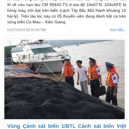
III về cứu nạn tàu CM 99445-TS ở tọa độ 10o07’N; 103o49’E bị
hỏng máy, trôi dạt trên biển (cách Tây Bắc Mũi Hanh khoảng 15
hải lý). Trên tàu lúc này có 05 thuyền viên đang đánh bắt cá trên
vùng biển Cà Mau – Kiên Giang.
01/07/2014 05:31:00 PM
Xem tiếp...
Vùng Cảnh sát biển 1/BTL Cảnh sát biển Việt