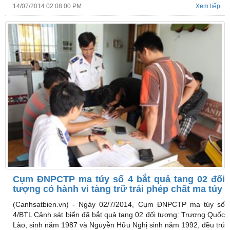
14/07/2014 02:08:00 PM
Xem tiếp...
Cụm ĐNPCTP ma túy số 4 bắt quả tang 02 đối
tượng có hành vi tàng trữ trái phép chất ma túy
(Canhsatbien.vn) -
Ngày 02/7/2014, Cụm ĐNPCTP ma túy số
4/BTL Cảnh sát biển đã bắt quả tang 02 đối tượng: Trương Quốc
Lào, sinh năm 1987 và Nguyễn Hữu Nghị sinh năm 1992, đều trú