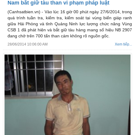
Nam bắt giữ tàu than vi phạm pháp luật
(Canhsatbien.vn) -
Vào lúc 16 giờ 00 phút ngày 27/6/2014, trong
quá trình tuần tra, kiểm tra, kiểm soát tại vùng biển giáp ranh
giữa Hải Phòng và tỉnh Quảng Ninh lực lượng chức năng Vùng
CSB 1 đã phát hiện và bắt giữ tàu hàng mang số hiệu NB 2907
đang chở trên 700 tấn than cám không rõ nguồn gốc.
28/06/2014 10:06:00 AM
Xem tiếp...