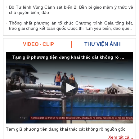
Bộ Tư lệnh Vùng Cảnh sát biển 2: Bền bỉ gieo mầm ý thức về
chủ quyền biển, đảo
Thống nhất phương án tổ chức Chương trình Gala tổng kết,
trao giải chung kết toàn quốc Cuộc thi "Em yêu biển, đảo quê
...
VIDEO - CLIP
THƯ VIỆN ẢNH
Tạm giữ phương tiện đang khai thác cát không rõ nguồn gốc
Tạm giữ phương tiện đang khai thác cát không rõ nguồn gốc
Xem tất cả...