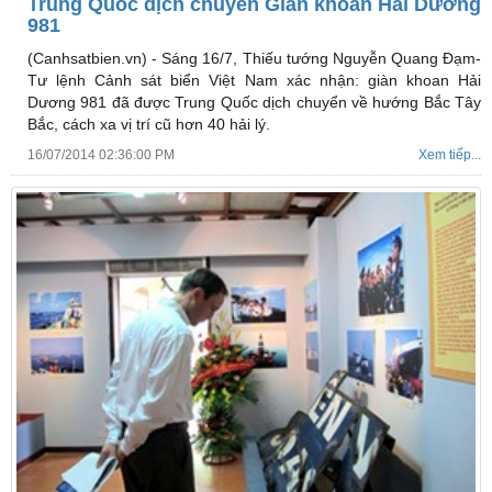
Trung Quốc dịch chuyển Giàn khoan Hải Dương
981
(Canhsatbien.vn) -
Sáng 16/7, Thiếu tướng Nguyễn Quang Đạm-
Tư lệnh Cảnh sát biển Việt Nam xác nhận: giàn khoan Hải
Dương 981 đã được Trung Quốc dịch chuyển về hướng Bắc Tây
Bắc, cách xa vị trí cũ hơn 40 hải lý.
16/07/2014 02:36:00 PM
Xem tiếp...