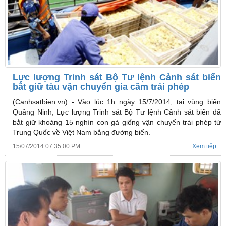
Lực lượng Trinh sát Bộ Tư lệnh Cảnh sát biển
bắt giữ tàu vận chuyển gia cầm trái phép
(Canhsatbien.vn) -
Vào lúc 1h ngày 15/7/2014, tại vùng biển
Quảng Ninh, Lực lượng Trinh sát Bộ Tư lệnh Cảnh sát biển đã
bắt giữ khoảng 15 nghìn con gà giống vận chuyển trái phép từ
Trung Quốc về Việt Nam bằng đường biển.
15/07/2014 07:35:00 PM
Xem tiếp...