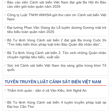
Báo cáo viên Cảnh sát biển Việt Nam đạt giải Ba Hội thi Báo
cáo viên giỏi toàn quân năm 2026
Công ty Luật TNHH ANHSIA gửi thư cảm ơn Cảnh sát biển Việt
Nam
Đại tướng Phan Văn Giang dự Lễ tuyên dương Gương mặt trẻ
tiêu biểu toàn quân năm 2025
Bộ Tư lệnh Vùng Cảnh sát biển 2 đạt giải Ba trong Cuộc thi
"Tìm hiểu kiến thức pháp luật trên Báo Quân đội nhân dân"
...
Bộ Tư lệnh Vùng Cảnh sát biển 2: Tôn vinh những Quân nhân
chuyên nghiệp tiêu biểu, xuất sắc
Sức trẻ Cảnh sát biển Việt Nam tỏa sáng giữa trùng khơi Tổ
quốc
TUYÊN TRUYỀN LUẬT CẢNH SÁT BIỂN VIỆT NAM
Thắm tình quân - dân ở xã Văn Kiều, tỉnh Nghệ An
Bộ Tư lệnh Vùng Cảnh sát biển 4 tuyên truyền pháp luật tại
Đại học Cần Thơ