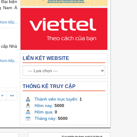
 Đại biện
ng Nam Á
Xem tiếp...
 cấp Nhà
LIÊN KẾT WEBSITE
Xem tiếp...
THỐNG KÊ TRUY CẬP
>
>>
Thành viên trực tuyến:
1
Hôm nay:
5000
Hôm qua:
0
Tháng này:
5000