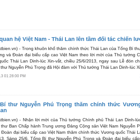
quan hệ Việt Nam - Thái Lan lên tầm đối tác chiến l
tbien.vn) -
Trong khuôn khổ thăm chính thức Thái Lan của Tổng Bí t
ng và Đoàn đại biểu cấp cao Việt Nam theo lời mời của Thủ tướng 
uốc Thái Lan Dinh-lúc Xin-vắt, chiều 25/6/2013, ngay sau Lễ đón ch
 thư Nguyễn Phú Trọng đã Hội đàm với Thủ tướng Thái Lan Dinh-lúc Xi
13 01:28:00 PM
Bí thư Nguyễn Phú Trọng thăm chính thức Vươn
Lan
tbien.vn) -
Nhận lời mời của Thủ tướng Chính phủ Thái Lan Dinh-lúc
 thư Ban Chấp hành Trung ương Đảng Cộng sản Việt Nam Nguyễn P
 Đoàn đại biểu cấp cao Việt Nam thăm chính thức Vương quốc Thái L
13. Sáng 25/6, Tổng Bí thư Nguyễn Phú Trọng và Đoàn đại biểu cấp